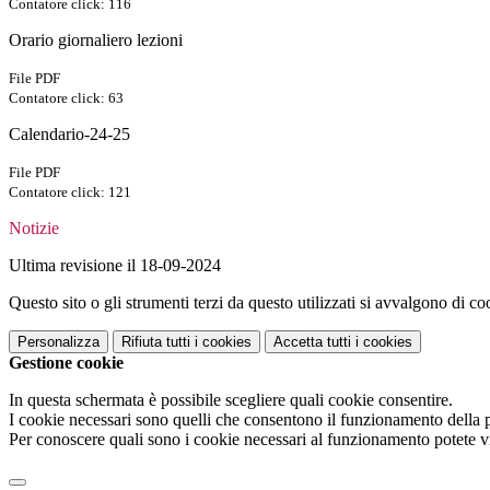
Contatore click: 116
Orario giornaliero lezioni
File PDF
Contatore click: 63
Calendario-24-25
File PDF
Contatore click: 121
Notizie
Ultima revisione il 18-09-2024
Questo sito o gli strumenti terzi da questo utilizzati si avvalgono di coo
Personalizza
Rifiuta tutti
i cookies
Accetta tutti
i cookies
Gestione cookie
In questa schermata è possibile scegliere quali cookie consentire.
I cookie necessari sono quelli che consentono il funzionamento della pi
Per conoscere quali sono i cookie necessari al funzionamento potete v