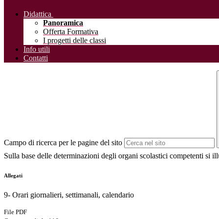
Didattica
Panoramica
Offerta Formativa
I progetti delle classi
Info utili
Contatti
Campo di ricerca per le pagine del sito
Sulla base delle determinazioni degli organi scolastici competenti si il
Allegati
9- Orari giornalieri, settimanali, calendario
File PDF