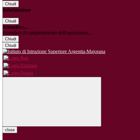
Chiudi
Informazione
Chiudi
Attendere...
Attendere il completamento dell'operazione...
Chiudi
Chiudi
close