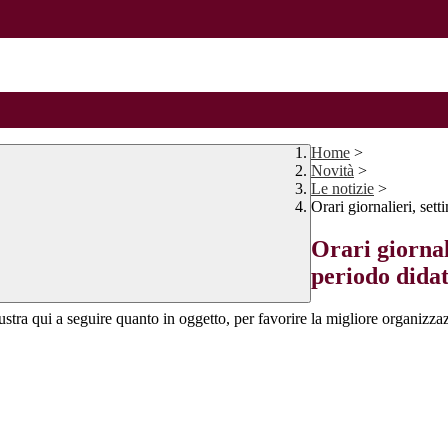
Home
>
Novità
>
Le notizie
>
Orari giornalieri, set
Orari giornal
periodo didat
lustra qui a seguire quanto in oggetto, per favorire la migliore organizza