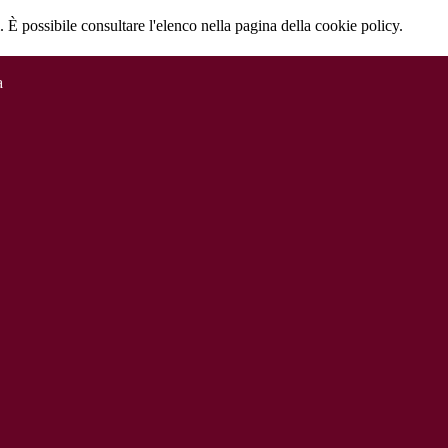
 È possibile consultare l'elenco nella pagina della cookie policy.
a