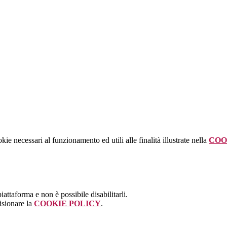
kie necessari al funzionamento ed utili alle finalità illustrate nella
COO
attaforma e non è possibile disabilitarli.
isionare la
COOKIE POLICY
.