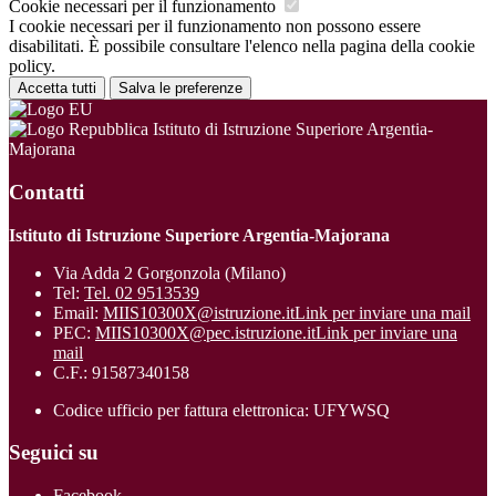
Cookie necessari per il funzionamento
I cookie necessari per il funzionamento non possono essere
disabilitati. È possibile consultare l'elenco nella pagina della cookie
policy.
Accetta tutti
Salva le preferenze
Istituto di Istruzione Superiore Argentia-
Majorana
Contatti
Istituto di Istruzione Superiore Argentia-Majorana
Via Adda 2 Gorgonzola (Milano)
Tel:
Tel. 02 9513539
Email:
MIIS10300X@istruzione.it
Link per inviare una mail
PEC:
MIIS10300X@pec.istruzione.it
Link per inviare una
mail
C.F.: 91587340158
Codice ufficio per fattura elettronica: UFYWSQ
Seguici su
Facebook