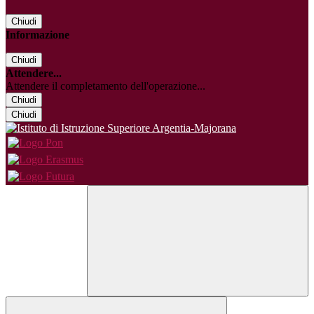
Chiudi
Informazione
Chiudi
Attendere...
Attendere il completamento dell'operazione...
Chiudi
Chiudi