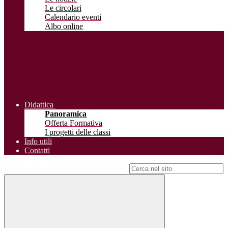
Le circolari
Calendario eventi
Albo online
Didattica
Panoramica
Offerta Formativa
I progetti delle classi
Info utili
Contatti
Campo di ricerca per le pagine del sito