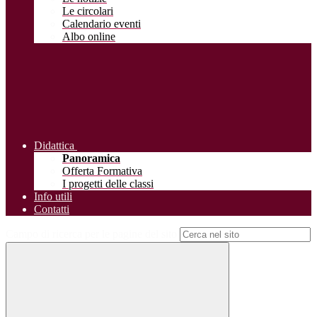
Le circolari
Calendario eventi
Albo online
Didattica
Panoramica
Offerta Formativa
I progetti delle classi
Info utili
Contatti
Campo di ricerca per le pagine del sito