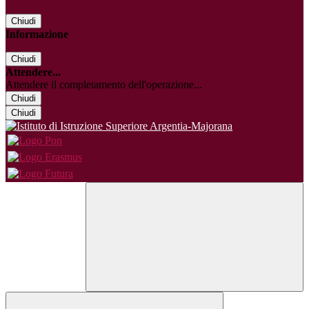
Chiudi
Informazione
Chiudi
Attendere...
Attendere il completamento dell'operazione...
Chiudi
Chiudi