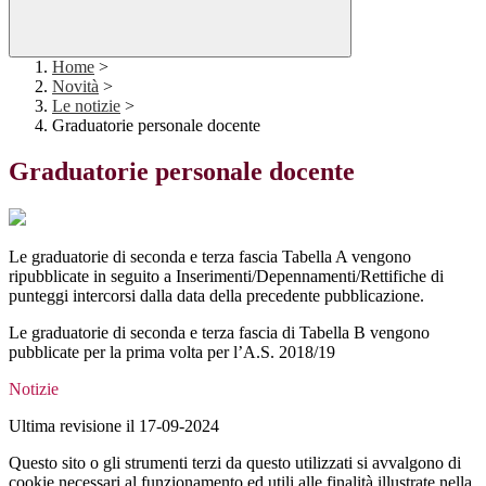
Home
>
Novità
>
Le notizie
>
Graduatorie personale docente
Graduatorie personale docente
Le graduatorie di seconda e terza fascia Tabella A vengono
ripubblicate in seguito a Inserimenti/Depennamenti/Rettifiche di
punteggi intercorsi dalla data della precedente pubblicazione.
Le graduatorie di seconda e terza fascia di Tabella B vengono
pubblicate per la prima volta per l’A.S. 2018/19
Notizie
Ultima revisione il 17-09-2024
Questo sito o gli strumenti terzi da questo utilizzati si avvalgono di
cookie necessari al funzionamento ed utili alle finalità illustrate nella