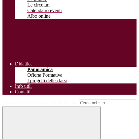
Le circolari
Calendario eventi
Albo online
Didattica
Panoramica
Offerta Formativa
I progetti delle classi
Info utili
Contatti
Campo di ricerca per le pagine del sito