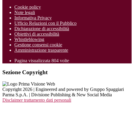
Cookie policy
Note legali
Informativa Privacy
Ufficio Relazioni con il Pubblico
Dichiarazione di accessibilità
Obiettivi di accessibilità
Whistleblowing
Gestione consensi cookie
Amministrazione trasparente
Pagina visualizzata
804
volte
Sezione Copyright
Copyright 2026 | Engineered and powered by Gruppo Spaggiari
Parma S.p.A. | Divisione Publishing & New Social Media
Disclaimer trattamento dati personali