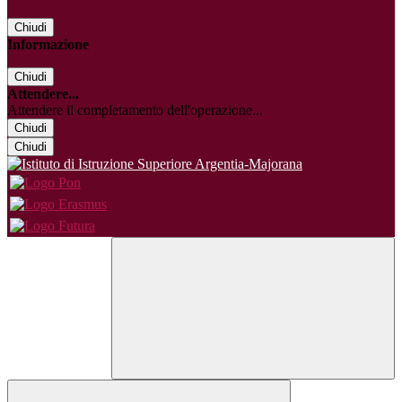
Chiudi
Informazione
Chiudi
Attendere...
Attendere il completamento dell'operazione...
Chiudi
Chiudi