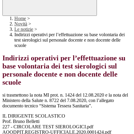
Home
>
Novità
>
Le notizie
>
Indirizzi operativi per l’effettuazione su base volontaria dei
test sierologici sul personale docente e non docente delle
scuole
Indirizzi operativi per l’effettuazione su
base volontaria dei test sierologici sul
personale docente e non docente delle
scuole
si trasmettono la nota MI prot. n. 1424 del 12.08.2020 e la nota del
Ministero della Salute n. 8722 del 7.08.2020, con l’allegato
documento tecnico “Sistema Tessera Sanitaria”.
IL DIRIGENTE SCOLASTICO
Prof. Bruno Belletti
227 - CIRCOLARE TEST SIEROLOGICI.pdf
AOODPIT.REGISTRO-UFFICIALE.2020.0001424.pdf