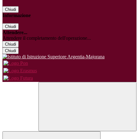
Chiudi
Informazione
Chiudi
Attendere...
Attendere il completamento dell'operazione...
Chiudi
Chiudi