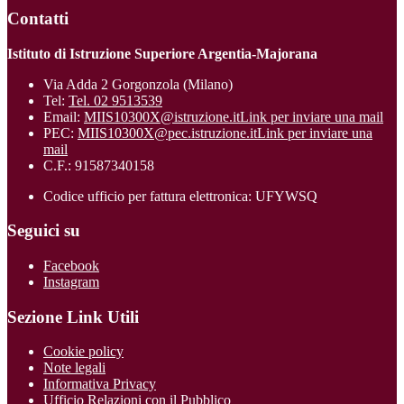
Contatti
Istituto di Istruzione Superiore Argentia-Majorana
Via Adda 2 Gorgonzola (Milano)
Tel:
Tel. 02 9513539
Email:
MIIS10300X@istruzione.it
Link per inviare una mail
PEC:
MIIS10300X@pec.istruzione.it
Link per inviare una
mail
C.F.: 91587340158
Codice ufficio per fattura elettronica: UFYWSQ
Seguici su
Facebook
Instagram
Sezione Link Utili
Cookie policy
Note legali
Informativa Privacy
Ufficio Relazioni con il Pubblico