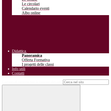
Le circolari
Calendario eventi
Albo online
Didattica
Panoramica
Offerta Formativa
I progetti delle classi
Info utili
Contatti
Campo di ricerca per le pagine del sito