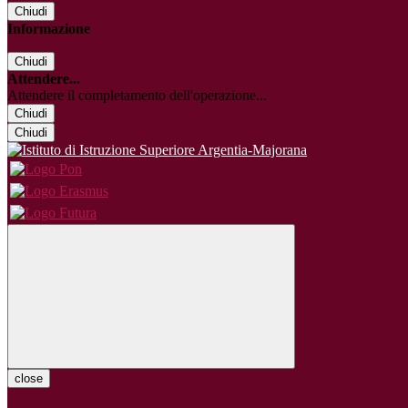
Chiudi
Informazione
Chiudi
Attendere...
Attendere il completamento dell'operazione...
Chiudi
Chiudi
close