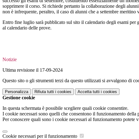
successo gli esami di settembre, costituendo essenzialmente un momento
sopprimere il corso. Si richiede pertanto la collaborazione degli alunni
non è infrequente, peraltro, il caso di alunni che a settembre meritino v
Entro fine luglio sarà pubblicato sul sito il calendario degli esami pe
al calendario delle prove.
Notizie
Ultima revisione il 17-09-2024
Questo sito o gli strumenti terzi da questo utilizzati si avvalgono di coo
Personalizza
Rifiuta tutti
i cookies
Accetta tutti
i cookies
Gestione cookie
In questa schermata è possibile scegliere quali cookie consentire.
I cookie necessari sono quelli che consentono il funzionamento della pi
Per conoscere quali sono i cookie necessari al funzionamento potete v
Cookie necessari per il funzionamento