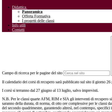
Didattica
Panoramica
Offerta Formativa
I progetti delle classi
Info utili
Contatti
Campo di ricerca per le pagine del sito
Il calendario dei corsi di recupero sarà pubblicato sul sito il giorno 26
I corsi si terranno dal 27 giugno al 13 luglio, salvo imprevisti.
N.B. Per le classi quarte AFM, RIM e SIA gli interventi di recupero si
saranno della durata, di norma, di otto ore complessive per le classi dal
del secondo quadrimestre, garantendo altresì, nel contempo, specifici 