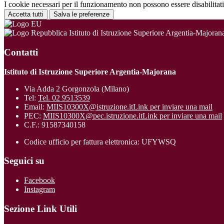
I cookie necessari per il funzionamento non possono essere disabilitati.
Accetta tutti
Salva le preferenze
Istituto di Istruzione Superiore Argentia-Majoran
Contatti
Istituto di Istruzione Superiore Argentia-Majorana
Via Adda 2 Gorgonzola (Milano)
Tel:
Tel. 02 9513539
Email:
MIIS10300X@istruzione.it
Link per inviare una mail
PEC:
MIIS10300X@pec.istruzione.it
Link per inviare una mail
C.F.: 91587340158
Codice ufficio per fattura elettronica: UFYWSQ
Seguici su
Facebook
Instagram
Sezione Link Utili