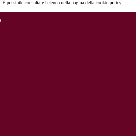
 È possibile consultare l'elenco nella pagina della cookie policy.
a