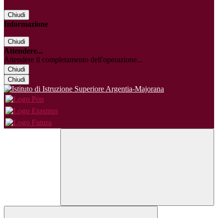
Chiudi
Informazione
Chiudi
Attendere...
Attendere il completamento dell'operazione...
Chiudi
Chiudi