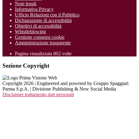
Note legali
Informativa Privacy
Ufficio Relazioni con il Pubblico
Dichiarazione di accessibilità
Obiettivi di accessibilità
Whistleblowing
Gestione consensi cookie
Amministrazione trasparente
Pagina visualizzata
802
volte
Sezione Copyright
Copyright 2026 | Engineered and powered by Gruppo Spaggiari
Parma S.p.A. | Divisione Publishing & New Social Media
Disclaimer trattamento dati personali