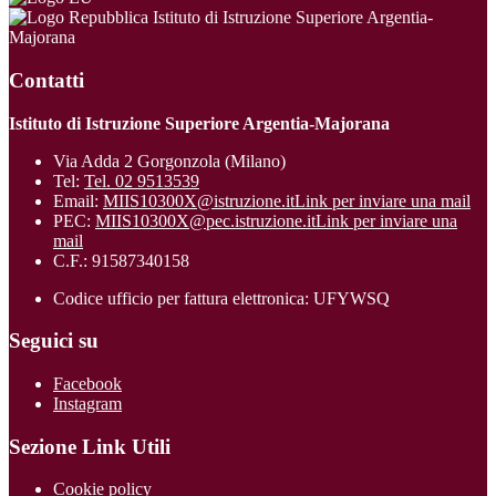
Istituto di Istruzione Superiore Argentia-
Majorana
Contatti
Istituto di Istruzione Superiore Argentia-Majorana
Via Adda 2 Gorgonzola (Milano)
Tel:
Tel. 02 9513539
Email:
MIIS10300X@istruzione.it
Link per inviare una mail
PEC:
MIIS10300X@pec.istruzione.it
Link per inviare una
mail
C.F.: 91587340158
Codice ufficio per fattura elettronica: UFYWSQ
Seguici su
Facebook
Instagram
Sezione Link Utili
Cookie policy