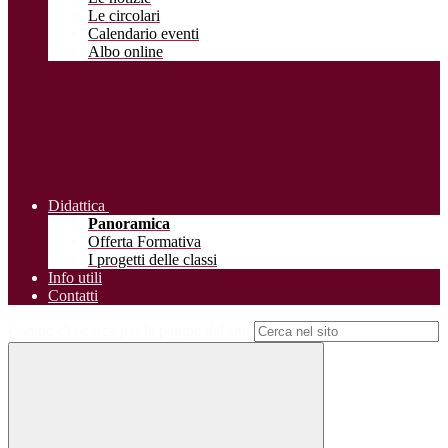
Le circolari
Calendario eventi
Albo online
Didattica
Panoramica
Offerta Formativa
I progetti delle classi
Info utili
Contatti
Campo di ricerca per le pagine del sito