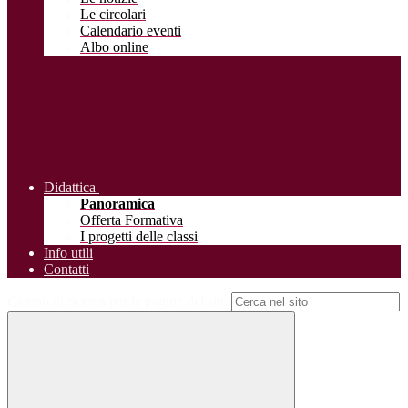
Le circolari
Calendario eventi
Albo online
Didattica
Panoramica
Offerta Formativa
I progetti delle classi
Info utili
Contatti
Campo di ricerca per le pagine del sito