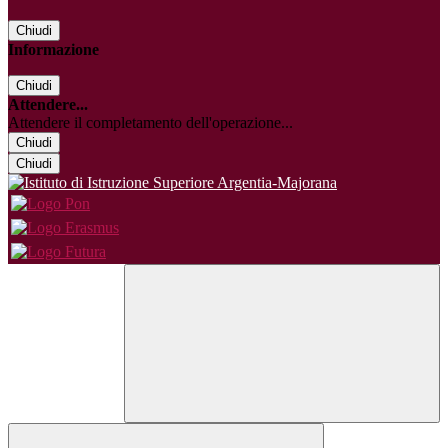
Chiudi
Informazione
Chiudi
Attendere...
Attendere il completamento dell'operazione...
Chiudi
Chiudi