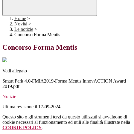
Home
>
Novità
>
Le notizie
>
Concorso Forma Mentis
Concorso Forma Mentis
Vedi allegato
Smart Park 4.0-FMIA2019-Forma Mentis InnovACTION Award
2019.pdf
Notizie
Ultima revisione il 17-09-2024
Questo sito o gli strumenti terzi da questo utilizzati si avvalgono di
cookie necessari al funzionamento ed utili alle finalità illustrate nella
COOKIE POLICY
.