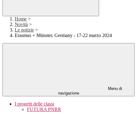
Home
>
Novità
>
Le notizie
>
Erasmus + Münster, Germany - 17-22 marzo 2024
Menu di
navigazione
I progetti delle classi
FUTURA PNRR