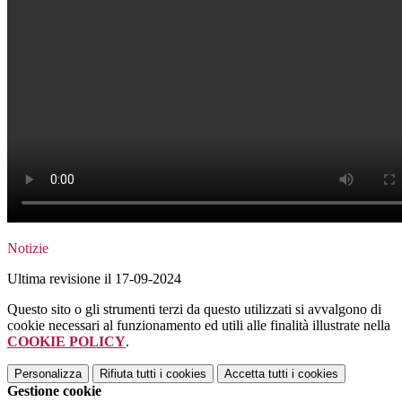
Notizie
Ultima revisione il 17-09-2024
Questo sito o gli strumenti terzi da questo utilizzati si avvalgono di
cookie necessari al funzionamento ed utili alle finalità illustrate nella
COOKIE POLICY
.
Personalizza
Rifiuta tutti
i cookies
Accetta tutti
i cookies
Gestione cookie