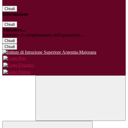
Chiudi
Informazione
Chiudi
Attendere...
Attendere il completamento dell'operazione...
Chiudi
Chiudi