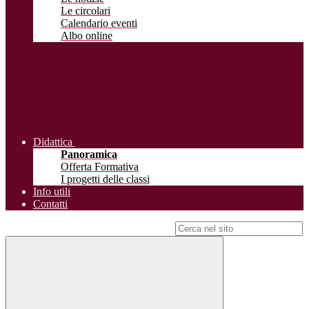
Le circolari
Calendario eventi
Albo online
Didattica
Panoramica
Offerta Formativa
I progetti delle classi
Info utili
Contatti
Campo di ricerca per le pagine del sito