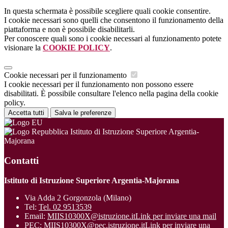
In questa schermata è possibile scegliere quali cookie consentire.
I cookie necessari sono quelli che consentono il funzionamento della
piattaforma e non è possibile disabilitarli.
Per conoscere quali sono i cookie necessari al funzionamento potete
visionare la
COOKIE POLICY
.
Cookie necessari per il funzionamento
I cookie necessari per il funzionamento non possono essere
disabilitati. È possibile consultare l'elenco nella pagina della cookie
policy.
Accetta tutti
Salva le preferenze
Istituto di Istruzione Superiore Argentia-
Majorana
Contatti
Istituto di Istruzione Superiore Argentia-Majorana
Via Adda 2 Gorgonzola (Milano)
Tel:
Tel. 02 9513539
Email:
MIIS10300X@istruzione.it
Link per inviare una mail
PEC:
MIIS10300X@pec.istruzione.it
Link per inviare una