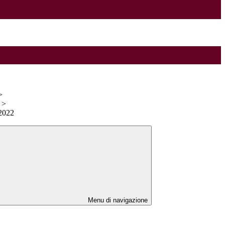
>
>
022
Menu di navigazione