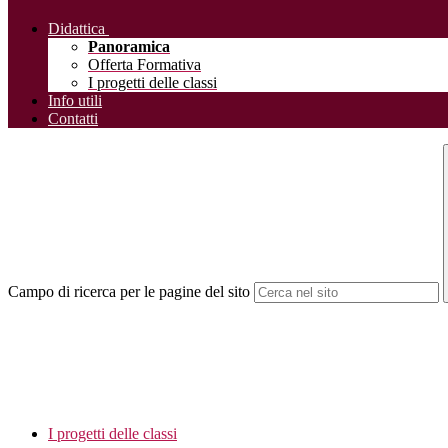
Didattica
Panoramica
Offerta Formativa
I progetti delle classi
Info utili
Contatti
Campo di ricerca per le pagine del sito
I progetti delle classi