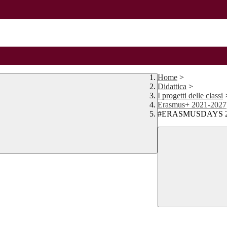
Home
>
Didattica
>
I progetti delle classi
Erasmus+ 2021-2027
#ERASMUSDAYS 2