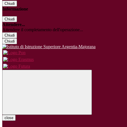
Chiudi
Informazione
Chiudi
Attendere...
Attendere il completamento dell'operazione...
Chiudi
Chiudi
close