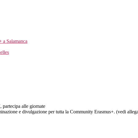
us+ a Salamanca
elles
partecipa alle giornate
ione e divulgazione per tutta la Community Erasmus+. (vedi allega