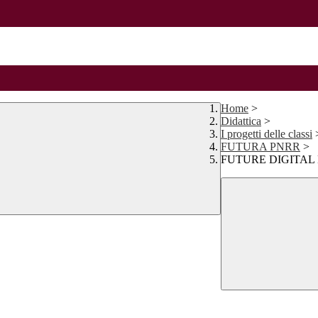
Home
>
Didattica
>
I progetti delle classi
FUTURA PNRR
>
FUTURE DIGITAL