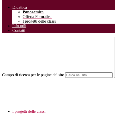
Didattica
Panoramica
Offerta Formativa
I progetti delle classi
Info utili
Contatti
Campo di ricerca per le pagine del sito
I progetti delle classi