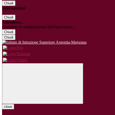
Chiudi
Informazione
Chiudi
Attendere...
Attendere il completamento dell'operazione...
Chiudi
Chiudi
close