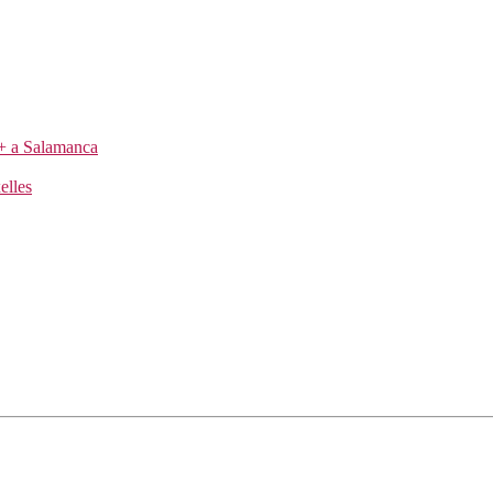
us+ a Salamanca
elles