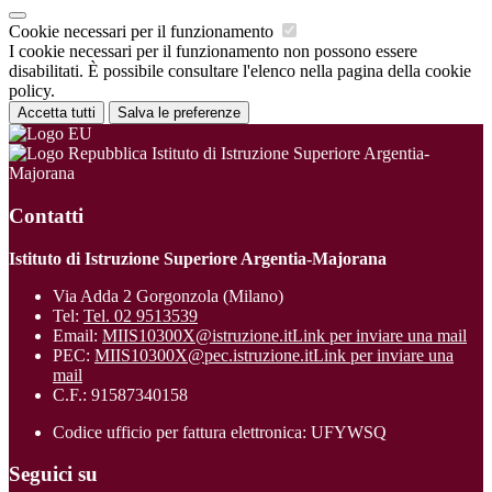
Cookie necessari per il funzionamento
I cookie necessari per il funzionamento non possono essere
disabilitati. È possibile consultare l'elenco nella pagina della cookie
policy.
Accetta tutti
Salva le preferenze
Istituto di Istruzione Superiore Argentia-
Majorana
Contatti
Istituto di Istruzione Superiore Argentia-Majorana
Via Adda 2 Gorgonzola (Milano)
Tel:
Tel. 02 9513539
Email:
MIIS10300X@istruzione.it
Link per inviare una mail
PEC:
MIIS10300X@pec.istruzione.it
Link per inviare una
mail
C.F.: 91587340158
Codice ufficio per fattura elettronica: UFYWSQ
Seguici su