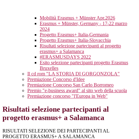
Mobilità Erasmus + Münster Apr.2026
Erasmus + Münster, Germany - 17-22 marzo
2024
Progetto Erasmus+ Italia-Germania
Progetto Erasmus+ Italia-Slovacchia
Risultati selezione partecipanti al progetto
erasmus+ a Salamanca
#ERASMUSDAYS 2022
Esito selezione partecipanti progetto Erasmus
Bruxelles
Il cd rom "LA STORIA DI GORGONZOLA"
Premiazione Concorso d'Idee
Premiazione Concorso San Carlo Borromeo
Premio "e-business award" al sito web della scuola
Premiazione concorso "l'Europa in Web"
Risultati selezione partecipanti al
progetto erasmus+ a Salamanca
RISULTATI SELEZIONE DEI PARTECIPANTI AL
PROGETTO ERASMUS+ A SALAMANCA