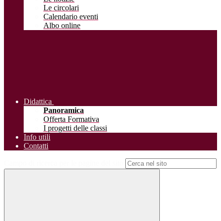
Le circolari
Calendario eventi
Albo online
Didattica
Panoramica
Offerta Formativa
I progetti delle classi
Info utili
Contatti
Campo di ricerca per le pagine del sito