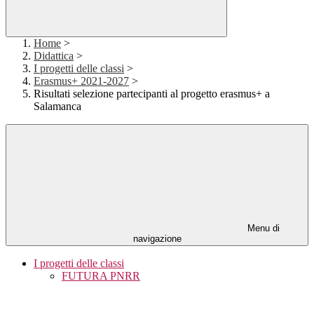
Home
>
Didattica
>
I progetti delle classi
>
Erasmus+ 2021-2027
>
Risultati selezione partecipanti al progetto erasmus+ a
Salamanca
Menu di
navigazione
I progetti delle classi
FUTURA PNRR