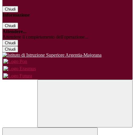
Chiudi
Informazione
Chiudi
Attendere...
Attendere il completamento dell'operazione...
Chiudi
Chiudi