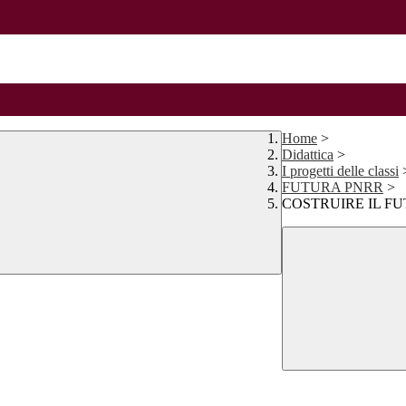
Home
>
Didattica
>
I progetti delle classi
FUTURA PNRR
>
COSTRUIRE IL F