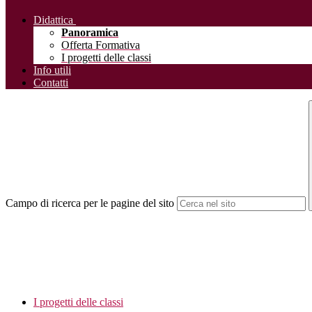
Didattica
Panoramica
Offerta Formativa
I progetti delle classi
Info utili
Contatti
Campo di ricerca per le pagine del sito
I progetti delle classi