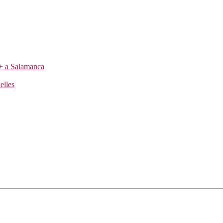
us+ a Salamanca
elles