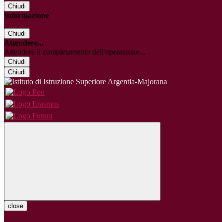
Chiudi
Informazione
Chiudi
Attendere...
Attendere il completamento dell'operazione...
Chiudi
Chiudi
close