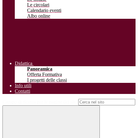
Le circolari
Calendario eventi
Albo online
Didattica
Panoramica
Offerta Formativa
I progetti delle classi
Info utili
Contatti
Campo di ricerca per le pagine del sito