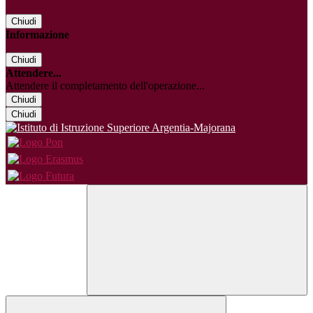
Chiudi
Informazione
Chiudi
Attendere...
Attendere il completamento dell'operazione...
Chiudi
Chiudi