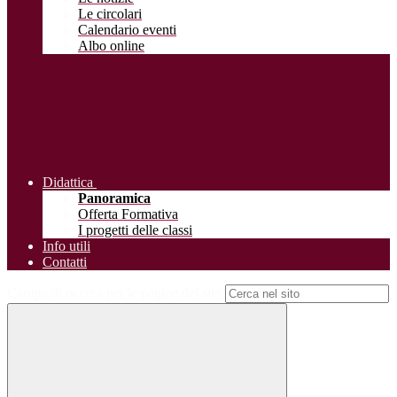
Le circolari
Calendario eventi
Albo online
Didattica
Panoramica
Offerta Formativa
I progetti delle classi
Info utili
Contatti
Campo di ricerca per le pagine del sito