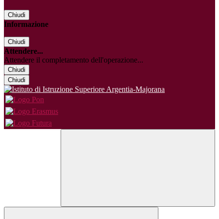
Chiudi
Informazione
Chiudi
Attendere...
Attendere il completamento dell'operazione...
Chiudi
Chiudi