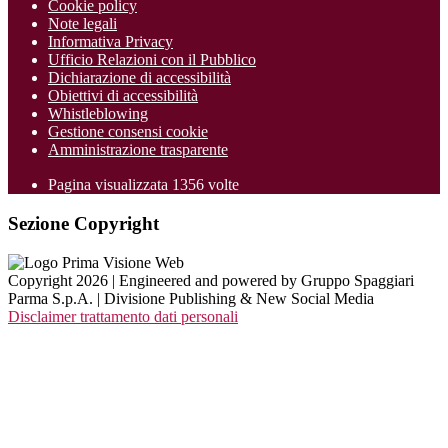
Cookie policy
Note legali
Informativa Privacy
Ufficio Relazioni con il Pubblico
Dichiarazione di accessibilità
Obiettivi di accessibilità
Whistleblowing
Gestione consensi cookie
Amministrazione trasparente
Pagina visualizzata
1356
volte
Sezione Copyright
Copyright 2026 | Engineered and powered by Gruppo Spaggiari
Parma S.p.A. | Divisione Publishing & New Social Media
Disclaimer trattamento dati personali