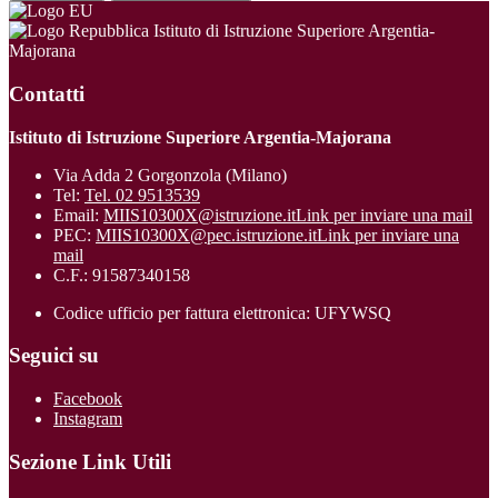
Istituto di Istruzione Superiore Argentia-
Majorana
Contatti
Istituto di Istruzione Superiore Argentia-Majorana
Via Adda 2 Gorgonzola (Milano)
Tel:
Tel. 02 9513539
Email:
MIIS10300X@istruzione.it
Link per inviare una mail
PEC:
MIIS10300X@pec.istruzione.it
Link per inviare una
mail
C.F.: 91587340158
Codice ufficio per fattura elettronica: UFYWSQ
Seguici su
Facebook
Instagram
Sezione Link Utili