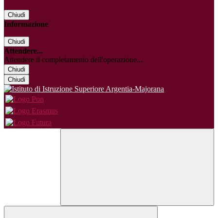
Chiudi
Informazione
Chiudi
Attendere...
Attendere il completamento dell'operazione...
Chiudi
Chiudi