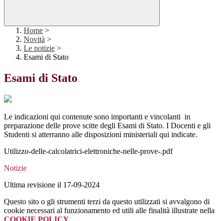
Home
>
Novità
>
Le notizie
>
Esami di Stato
Esami di Stato
Le indicazioni qui contenute sono importanti e vincolanti in
preparazione delle prove scitte degli Esami di Stato. I Docenti e gli
Studenti si atterranno alle disposizioni ministeriali qui indicate.
Utilizzo-delle-calcolatrici-elettroniche-nelle-prove-.pdf
Notizie
Ultima revisione il 17-09-2024
Questo sito o gli strumenti terzi da questo utilizzati si avvalgono di
cookie necessari al funzionamento ed utili alle finalità illustrate nella
COOKIE POLICY
.