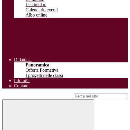
Le circolari
Calendario eventi
Albo online
Didattica
Panoramica
Offerta Formativa
I progetti delle classi
Info utili
Contatti
Campo di ricerca per le pagine del sito