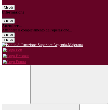
Chiudi
Informazione
Chiudi
Attendere...
Attendere il completamento dell'operazione...
Chiudi
Chiudi