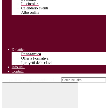
Le circolari
Calendario eventi
Albo online
Didattica
Panoramica
Offerta Formativa
I progetti delle classi
Info utili
Contatti
Campo di ricerca per le pagine del sito