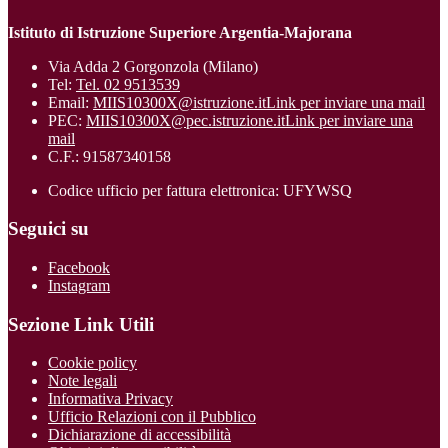
Istituto di Istruzione Superiore Argentia-Majorana
Via Adda 2 Gorgonzola (Milano)
Tel:
Tel. 02 9513539
Email:
MIIS10300X@istruzione.it
Link per inviare una mail
PEC:
MIIS10300X@pec.istruzione.it
Link per inviare una
mail
C.F.: 91587340158
Codice ufficio per fattura elettronica: UFYWSQ
Seguici su
Facebook
Instagram
Sezione Link Utili
Cookie policy
Note legali
Informativa Privacy
Ufficio Relazioni con il Pubblico
Dichiarazione di accessibilità