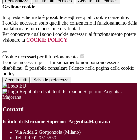
Personalizza
Rifiuta tutti
i cookies
Accetta tutti
i cookies
Gestione cookie
In questa schermata è possibile scegliere quali cookie consentire.
I cookie necessari sono quelli che consentono il funzionamento della
piattaforma e non è possibile disabilitarli.
Per conoscere quali sono i cookie necessari al funzionamento potete
visionare la
COOKIE POLICY
.
Cookie necessari per il funzionamento
I cookie necessari per il funzionamento non possono essere
disabilitati. È possibile consultare l'elenco nella pagina della cookie
policy.
Accetta tutti
Salva le preferenze
Istituto di Istruzione Superiore Argentia-
Majorana
Contatti
Istituto di Istruzione Superiore Argentia-Majorana
Via Adda 2 Gorgonzola (Milano)
Tel:
Tel. 02 9513539