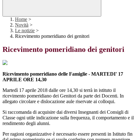
Home
>
Novità
>
Le notizie
>
Ricevimento pomeridiano dei genitori
Ricevimento pomeridiano dei genitori
Ricevimento pomeridiano delle Famiglie - MARTEDI' 17
APRILE ORE 14,30
Martedì 17 aprile 2018 dalle ore 14,30 si terrà in istituto il
ricevimento pomeridiano dei Genitori da parte dei Docenti. In
allegato circolare e dislocazione aule riservate ai colloqui.
Si raccomanda di acquisire dai diversi Insegnanti dei Consigli di
Classe ogni utile indicazione sulla frequenza, il comportamento e il
rendimento degli alunni.
Per ragioni organizzative è necessario essere presenti in Istituto fin
dal primo pomeriggio se si vuole conferire con numero maggiore