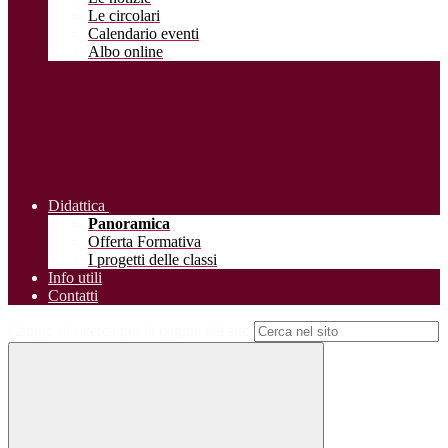
Le circolari
Calendario eventi
Albo online
Didattica
Panoramica
Offerta Formativa
I progetti delle classi
Info utili
Contatti
Campo di ricerca per le pagine del sito