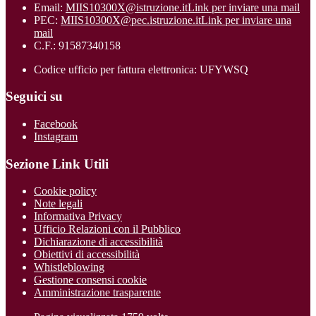
Email:
MIIS10300X@istruzione.it
Link per inviare una mail
PEC:
MIIS10300X@pec.istruzione.it
Link per inviare una
mail
C.F.: 91587340158
Codice ufficio per fattura elettronica: UFYWSQ
Seguici su
Facebook
Instagram
Sezione Link Utili
Cookie policy
Note legali
Informativa Privacy
Ufficio Relazioni con il Pubblico
Dichiarazione di accessibilità
Obiettivi di accessibilità
Whistleblowing
Gestione consensi cookie
Amministrazione trasparente