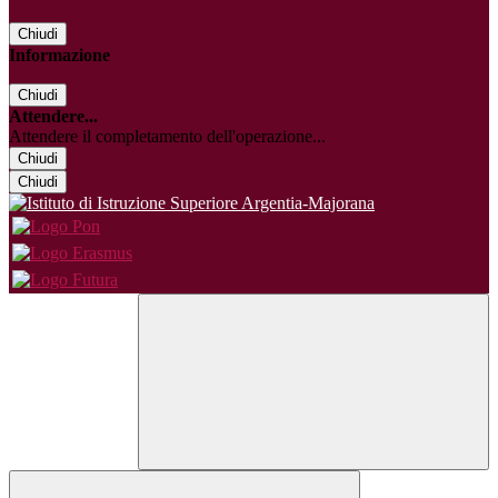
Chiudi
Informazione
Chiudi
Attendere...
Attendere il completamento dell'operazione...
Chiudi
Chiudi