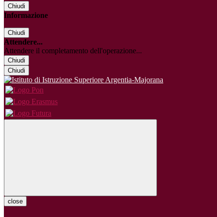
Chiudi
Informazione
Chiudi
Attendere...
Attendere il completamento dell'operazione...
Chiudi
Chiudi
close