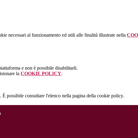
kie necessari al funzionamento ed utili alle finalità illustrate nella
COO
attaforma e non è possibile disabilitarli.
isionare la
COOKIE POLICY
.
 È possibile consultare l'elenco nella pagina della cookie policy.
a