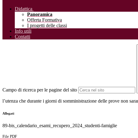
Didattica
Panoramica
Offerta Formativa
I progetti delle classi
Info utili
Contatti
Campo di ricerca per le pagine del sito
l’utenza che durante i giorni di somministrazione delle prove non saran
Allegati
89-bis_calendario_esami_recupero_2024_studenti-famiglie
File PDF