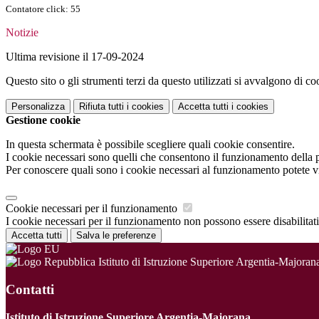
Contatore click: 55
Notizie
Ultima revisione il 17-09-2024
Questo sito o gli strumenti terzi da questo utilizzati si avvalgono di coo
Personalizza
Rifiuta tutti
i cookies
Accetta tutti
i cookies
Gestione cookie
In questa schermata è possibile scegliere quali cookie consentire.
I cookie necessari sono quelli che consentono il funzionamento della pi
Per conoscere quali sono i cookie necessari al funzionamento potete v
Cookie necessari per il funzionamento
I cookie necessari per il funzionamento non possono essere disabilitati.
Accetta tutti
Salva le preferenze
Istituto di Istruzione Superiore Argentia-Majoran
Contatti
Istituto di Istruzione Superiore Argentia-Majorana