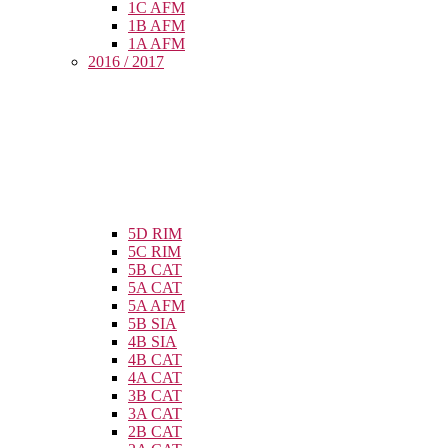
1C AFM
1B AFM
1A AFM
2016 / 2017
5D RIM
5C RIM
5B CAT
5A CAT
5A AFM
5B SIA
4B SIA
4B CAT
4A CAT
3B CAT
3A CAT
2B CAT