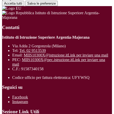
Accetta tutti
Salva le preferenze
Istituto di Istruzione Superiore Argentia-
Majorana
Contatti
Istituto di Istruzione Superiore Argentia-Majorana
Via Adda 2 Gorgonzola (Milano)
Tel:
Tel. 02 9513539
Email:
MIIS10300X@istruzione.it
Link per inviare una mail
PEC:
MIIS10300X@pec.istruzione.it
Link per inviare una
mail
C.F.: 91587340158
Codice ufficio per fattura elettronica: UFYWSQ
Seguici su
Facebook
Instagram
Sezione Link Utili