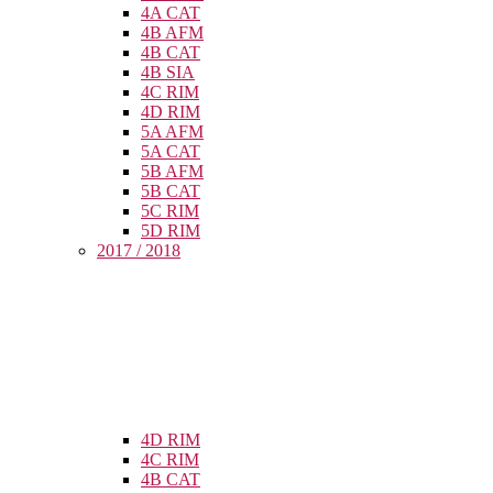
4A CAT
4B AFM
4B CAT
4B SIA
4C RIM
4D RIM
5A AFM
5A CAT
5B AFM
5B CAT
5C RIM
5D RIM
2017 / 2018
4D RIM
4C RIM
4B CAT