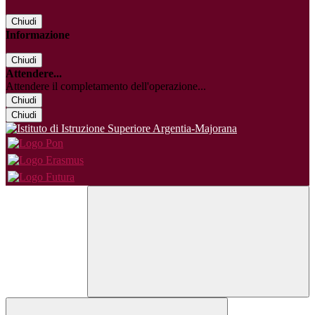
Chiudi
Informazione
Chiudi
Attendere...
Attendere il completamento dell'operazione...
Chiudi
Chiudi