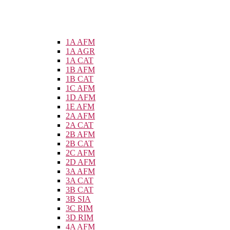
1A AFM
1A AGR
1A CAT
1B AFM
1B CAT
1C AFM
1D AFM
1E AFM
2A AFM
2A CAT
2B AFM
2B CAT
2C AFM
2D AFM
3A AFM
3A CAT
3B CAT
3B SIA
3C RIM
3D RIM
4A AFM