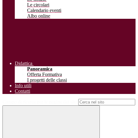
Le circolari
Calendario eventi
Albo online
Didattica
Panoramica
Offerta Formativa
I progetti delle classi
Info utili
Contatti
Campo di ricerca per le pagine del sito