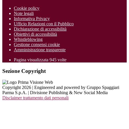
Cookie policy
Note legali
Informativa Privacy
Ufficio Relazioni con il Pubblico
Dichiarazione di accessibilità
Obiettivi di accessibilità
Whistleblowing
Gestione consensi cookie
Amministrazione trasparente
Pagina visualizzata
945
volte
Sezione Copyright
Copyright 2026 | Engineered and powered by Gruppo Spaggiari
Parma S.p.A. | Divisione Publishing & New Social Media
Disclaimer trattamento dati personali