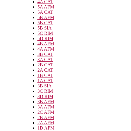
4A CAT
5A AFM
5A CAT
5B AFM
5B CAT
5B SIA
5C RIM
5D RIM
4B AFM
4A AFM
3B CAT
3A CAT
2B CAT
2A CAT
1B CAT
1A CAT
3B SIA
3C RIM
3D RIM
3B AFM
3A AFM
2C AFM
2B AFM
2A AFM
1D AFM