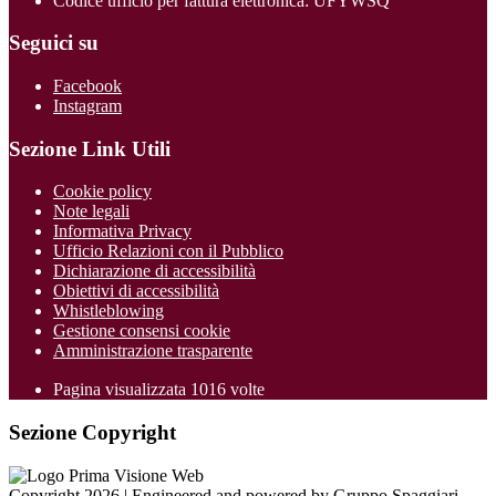
Codice ufficio per fattura elettronica: UFYWSQ
Seguici su
Facebook
Instagram
Sezione Link Utili
Cookie policy
Note legali
Informativa Privacy
Ufficio Relazioni con il Pubblico
Dichiarazione di accessibilità
Obiettivi di accessibilità
Whistleblowing
Gestione consensi cookie
Amministrazione trasparente
Pagina visualizzata
1016
volte
Sezione Copyright
Copyright 2026 | Engineered and powered by Gruppo Spaggiari