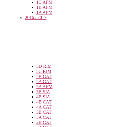
1C AFM
1B AFM
1A AFM
2016 / 2017
5D RIM
5C RIM
5B CAT
5A CAT
5A AFM
5B SIA
4B SIA
4B CAT
4A CAT
3B CAT
3A CAT
2B CAT