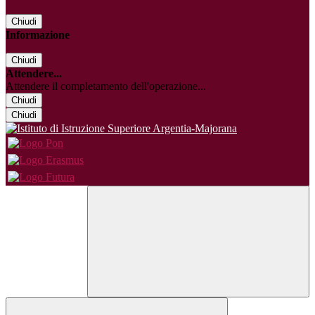
Chiudi
Informazione
Chiudi
Attendere...
Attendere il completamento dell'operazione...
Chiudi
Chiudi