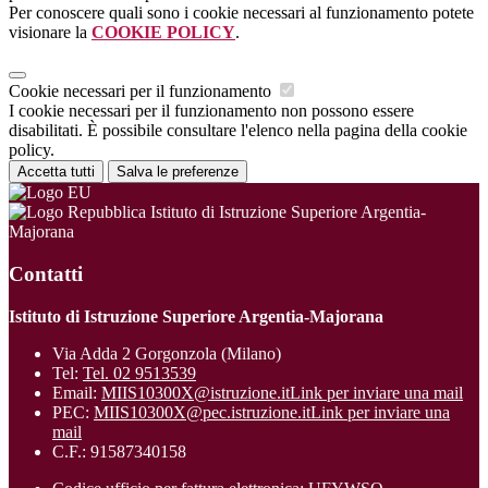
Per conoscere quali sono i cookie necessari al funzionamento potete
visionare la
COOKIE POLICY
.
Cookie necessari per il funzionamento
I cookie necessari per il funzionamento non possono essere
disabilitati. È possibile consultare l'elenco nella pagina della cookie
policy.
Accetta tutti
Salva le preferenze
Istituto di Istruzione Superiore Argentia-
Majorana
Contatti
Istituto di Istruzione Superiore Argentia-Majorana
Via Adda 2 Gorgonzola (Milano)
Tel:
Tel. 02 9513539
Email:
MIIS10300X@istruzione.it
Link per inviare una mail
PEC:
MIIS10300X@pec.istruzione.it
Link per inviare una
mail
C.F.: 91587340158