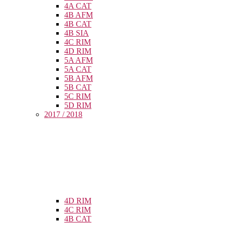
4A CAT
4B AFM
4B CAT
4B SIA
4C RIM
4D RIM
5A AFM
5A CAT
5B AFM
5B CAT
5C RIM
5D RIM
2017 / 2018
4D RIM
4C RIM
4B CAT