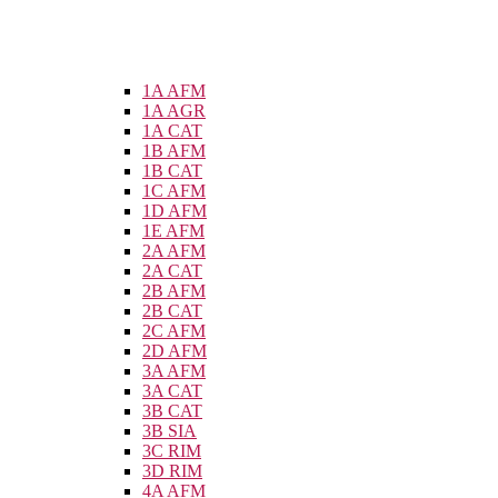
1A AFM
1A AGR
1A CAT
1B AFM
1B CAT
1C AFM
1D AFM
1E AFM
2A AFM
2A CAT
2B AFM
2B CAT
2C AFM
2D AFM
3A AFM
3A CAT
3B CAT
3B SIA
3C RIM
3D RIM
4A AFM