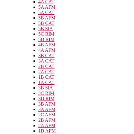
4A CAT
5A AFM
5A CAT
5B AFM
5B CAT
5B SIA
5C RIM
5D RIM
4B AFM
4A AFM
3B CAT
3A CAT
2B CAT
2A CAT
1B CAT
1A CAT
3B SIA
3C RIM
3D RIM
3B AFM
3A AFM
2C AFM
2B AFM
2A AFM
1D AFM