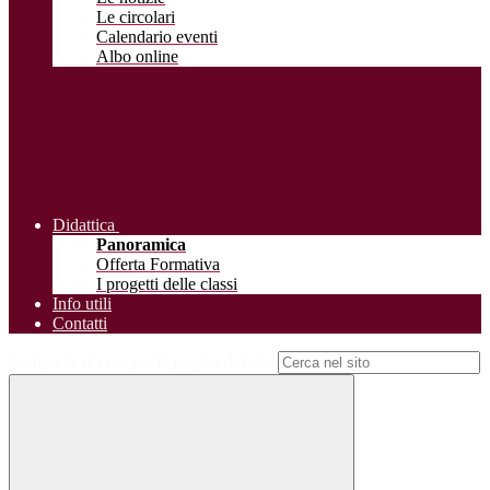
Le circolari
Calendario eventi
Albo online
Didattica
Panoramica
Offerta Formativa
I progetti delle classi
Info utili
Contatti
Campo di ricerca per le pagine del sito