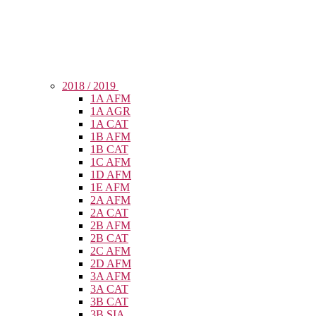
2018 / 2019
1A AFM
1A AGR
1A CAT
1B AFM
1B CAT
1C AFM
1D AFM
1E AFM
2A AFM
2A CAT
2B AFM
2B CAT
2C AFM
2D AFM
3A AFM
3A CAT
3B CAT
3B SIA