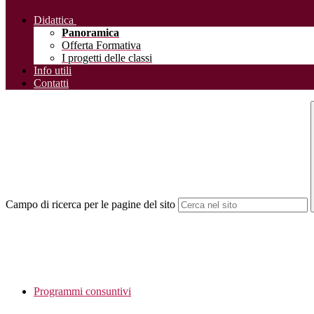
Didattica
Panoramica
Offerta Formativa
I progetti delle classi
Info utili
Contatti
Campo di ricerca per le pagine del sito
Programmi consuntivi