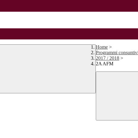
Home
>
Programmi consuntiv
2017 / 2018
>
2A AFM