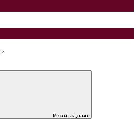
i
>
Menu di navigazione