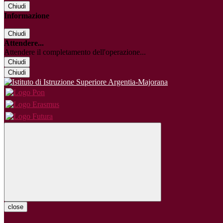
Chiudi
Informazione
Chiudi
Attendere...
Attendere il completamento dell'operazione...
Chiudi
Chiudi
close