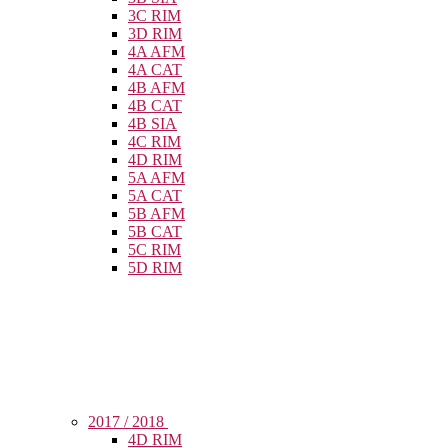
3C RIM
3D RIM
4A AFM
4A CAT
4B AFM
4B CAT
4B SIA
4C RIM
4D RIM
5A AFM
5A CAT
5B AFM
5B CAT
5C RIM
5D RIM
2017 / 2018
4D RIM