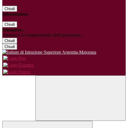
Chiudi
Informazione
Chiudi
Attendere...
Attendere il completamento dell'operazione...
Chiudi
Chiudi