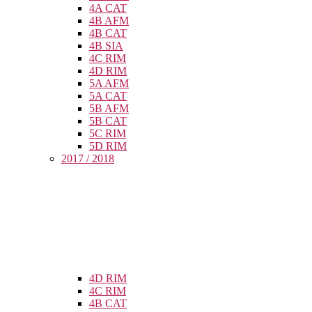
4A CAT
4B AFM
4B CAT
4B SIA
4C RIM
4D RIM
5A AFM
5A CAT
5B AFM
5B CAT
5C RIM
5D RIM
2017 / 2018
4D RIM
4C RIM
4B CAT