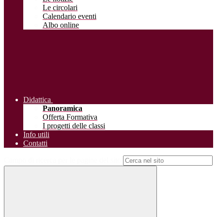
Le circolari
Calendario eventi
Albo online
Didattica
Panoramica
Offerta Formativa
I progetti delle classi
Info utili
Contatti
Campo di ricerca per le pagine del sito