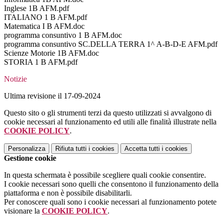
Inglese 1B AFM.pdf
ITALIANO 1 B AFM.pdf
Matematica I B AFM.doc
programma consuntivo 1 B AFM.doc
programma consuntivo SC.DELLA TERRA 1^ A-B-D-E AFM.pdf
Scienze Motorie 1B AFM.doc
STORIA 1 B AFM.pdf
Notizie
Ultima revisione il 17-09-2024
Questo sito o gli strumenti terzi da questo utilizzati si avvalgono di
cookie necessari al funzionamento ed utili alle finalità illustrate nella
COOKIE POLICY
.
Personalizza
Rifiuta tutti
i cookies
Accetta tutti
i cookies
Gestione cookie
In questa schermata è possibile scegliere quali cookie consentire.
I cookie necessari sono quelli che consentono il funzionamento della
piattaforma e non è possibile disabilitarli.
Per conoscere quali sono i cookie necessari al funzionamento potete
visionare la
COOKIE POLICY
.