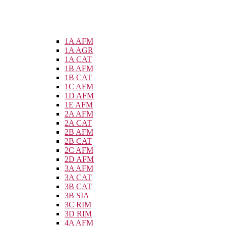
1A AFM
1A AGR
1A CAT
1B AFM
1B CAT
1C AFM
1D AFM
1E AFM
2A AFM
2A CAT
2B AFM
2B CAT
2C AFM
2D AFM
3A AFM
3A CAT
3B CAT
3B SIA
3C RIM
3D RIM
4A AFM