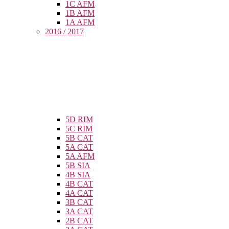
1C AFM
1B AFM
1A AFM
2016 / 2017
5D RIM
5C RIM
5B CAT
5A CAT
5A AFM
5B SIA
4B SIA
4B CAT
4A CAT
3B CAT
3A CAT
2B CAT