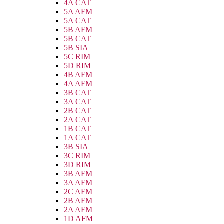
4A CAT
5A AFM
5A CAT
5B AFM
5B CAT
5B SIA
5C RIM
5D RIM
4B AFM
4A AFM
3B CAT
3A CAT
2B CAT
2A CAT
1B CAT
1A CAT
3B SIA
3C RIM
3D RIM
3B AFM
3A AFM
2C AFM
2B AFM
2A AFM
1D AFM