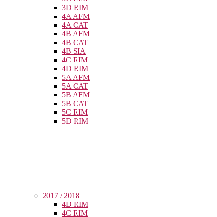
3D RIM
4A AFM
4A CAT
4B AFM
4B CAT
4B SIA
4C RIM
4D RIM
5A AFM
5A CAT
5B AFM
5B CAT
5C RIM
5D RIM
2017 / 2018
4D RIM
4C RIM