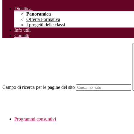
Didattica
Panoramica
Offerta Formativa
I progetti delle classi
Info utili
Contatti
Campo di ricerca per le pagine del sito
Programmi consuntivi