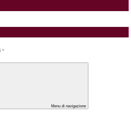
i
>
Menu di navigazione