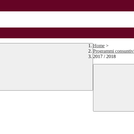
Home
>
Programmi consuntiv
2017 / 2018