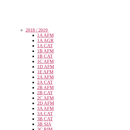
2018 / 2019
1A AFM
1A AGR
1A CAT
1B AFM
1B CAT
1C AFM
1D AFM
1E AFM
2A AFM
2A CAT
2B AFM
2B CAT
2C AFM
2D AFM
3A AFM
3A CAT
3B CAT
3B SIA
3C RIM