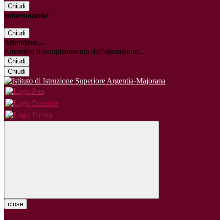
Chiudi
Informazione
Chiudi
Attendere...
Attendere il completamento dell'operazione...
Chiudi
Chiudi
close