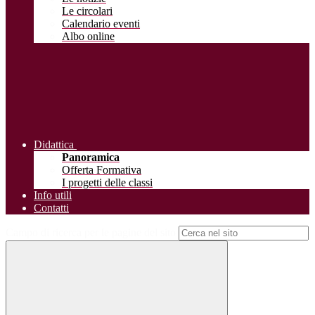
Le circolari
Calendario eventi
Albo online
Didattica
Panoramica
Offerta Formativa
I progetti delle classi
Info utili
Contatti
Campo di ricerca per le pagine del sito