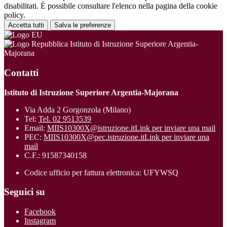
disabilitati. È possibile consultare l'elenco nella pagina della cookie
policy.
Accetta tutti
Salva le preferenze
Istituto di Istruzione Superiore Argentia-
Majorana
Contatti
Istituto di Istruzione Superiore Argentia-Majorana
Via Adda 2 Gorgonzola (Milano)
Tel:
Tel. 02 9513539
Email:
MIIS10300X@istruzione.it
Link per inviare una mail
PEC:
MIIS10300X@pec.istruzione.it
Link per inviare una
mail
C.F.: 91587340158
Codice ufficio per fattura elettronica: UFYWSQ
Seguici su
Facebook
Instagram