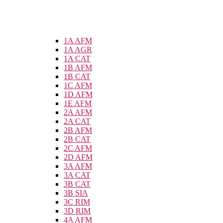
1A AFM
1A AGR
1A CAT
1B AFM
1B CAT
1C AFM
1D AFM
1E AFM
2A AFM
2A CAT
2B AFM
2B CAT
2C AFM
2D AFM
3A AFM
3A CAT
3B CAT
3B SIA
3C RIM
3D RIM
4A AFM