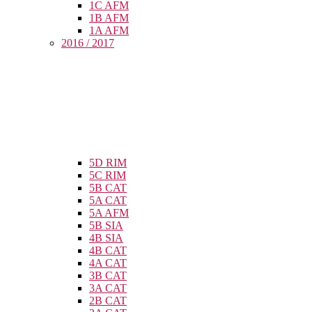
1C AFM
1B AFM
1A AFM
2016 / 2017
5D RIM
5C RIM
5B CAT
5A CAT
5A AFM
5B SIA
4B SIA
4B CAT
4A CAT
3B CAT
3A CAT
2B CAT