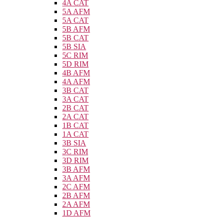
4A CAT
5A AFM
5A CAT
5B AFM
5B CAT
5B SIA
5C RIM
5D RIM
4B AFM
4A AFM
3B CAT
3A CAT
2B CAT
2A CAT
1B CAT
1A CAT
3B SIA
3C RIM
3D RIM
3B AFM
3A AFM
2C AFM
2B AFM
2A AFM
1D AFM