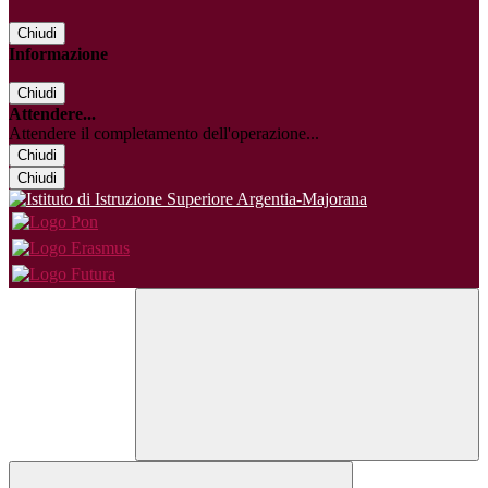
Chiudi
Informazione
Chiudi
Attendere...
Attendere il completamento dell'operazione...
Chiudi
Chiudi