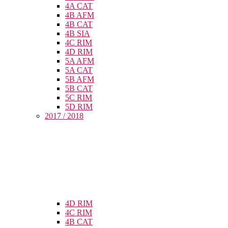
4A CAT
4B AFM
4B CAT
4B SIA
4C RIM
4D RIM
5A AFM
5A CAT
5B AFM
5B CAT
5C RIM
5D RIM
2017 / 2018
4D RIM
4C RIM
4B CAT