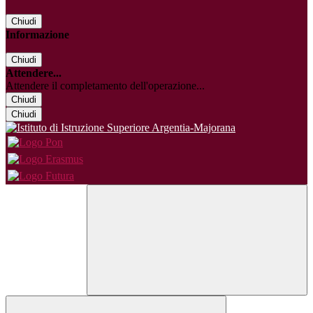
Chiudi
Informazione
Chiudi
Attendere...
Attendere il completamento dell'operazione...
Chiudi
Chiudi