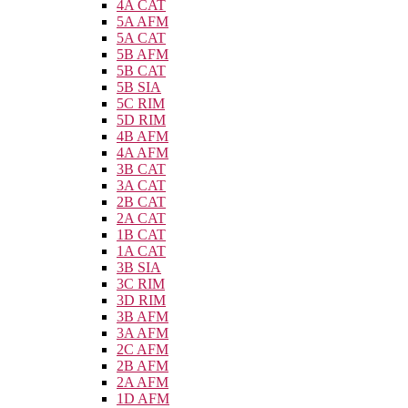
4A CAT
5A AFM
5A CAT
5B AFM
5B CAT
5B SIA
5C RIM
5D RIM
4B AFM
4A AFM
3B CAT
3A CAT
2B CAT
2A CAT
1B CAT
1A CAT
3B SIA
3C RIM
3D RIM
3B AFM
3A AFM
2C AFM
2B AFM
2A AFM
1D AFM