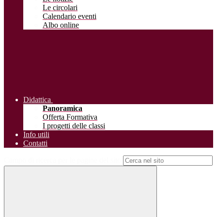
Le circolari
Calendario eventi
Albo online
Didattica
Panoramica
Offerta Formativa
I progetti delle classi
Info utili
Contatti
Campo di ricerca per le pagine del sito