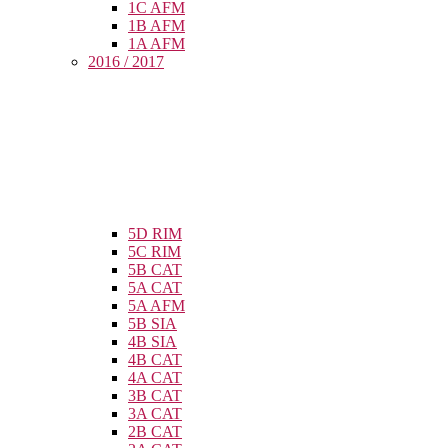
1C AFM
1B AFM
1A AFM
2016 / 2017
5D RIM
5C RIM
5B CAT
5A CAT
5A AFM
5B SIA
4B SIA
4B CAT
4A CAT
3B CAT
3A CAT
2B CAT