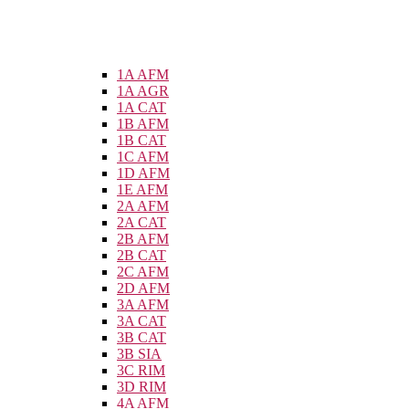
1A AFM
1A AGR
1A CAT
1B AFM
1B CAT
1C AFM
1D AFM
1E AFM
2A AFM
2A CAT
2B AFM
2B CAT
2C AFM
2D AFM
3A AFM
3A CAT
3B CAT
3B SIA
3C RIM
3D RIM
4A AFM