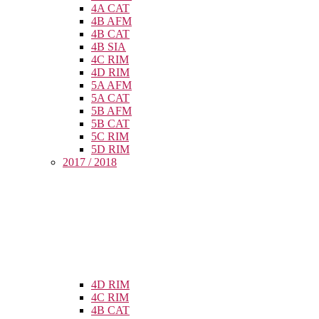
4A CAT
4B AFM
4B CAT
4B SIA
4C RIM
4D RIM
5A AFM
5A CAT
5B AFM
5B CAT
5C RIM
5D RIM
2017 / 2018
4D RIM
4C RIM
4B CAT