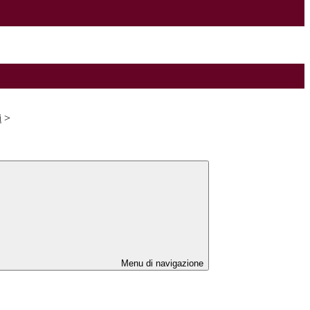
i
>
Menu di navigazione