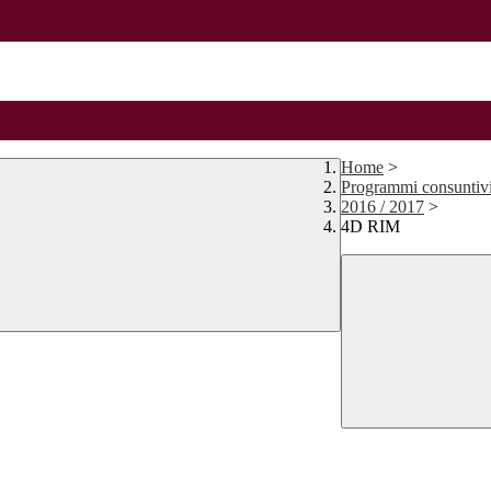
Home
>
Programmi consuntiv
2016 / 2017
>
4D RIM