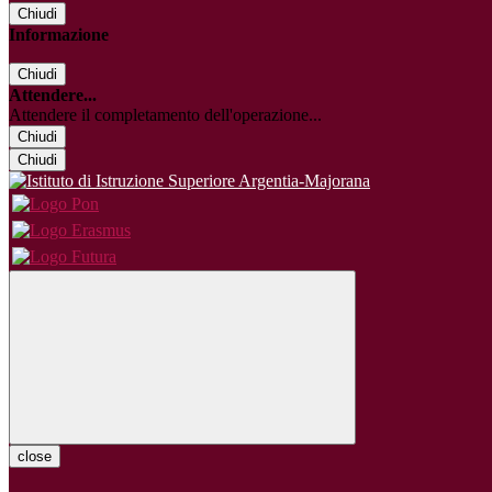
Chiudi
Informazione
Chiudi
Attendere...
Attendere il completamento dell'operazione...
Chiudi
Chiudi
close