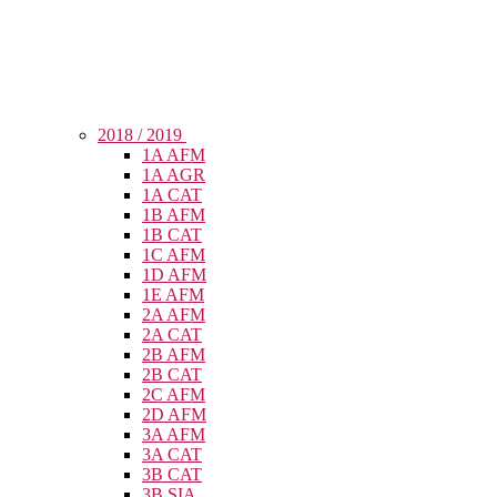
2018 / 2019
1A AFM
1A AGR
1A CAT
1B AFM
1B CAT
1C AFM
1D AFM
1E AFM
2A AFM
2A CAT
2B AFM
2B CAT
2C AFM
2D AFM
3A AFM
3A CAT
3B CAT
3B SIA