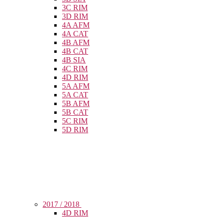
3C RIM
3D RIM
4A AFM
4A CAT
4B AFM
4B CAT
4B SIA
4C RIM
4D RIM
5A AFM
5A CAT
5B AFM
5B CAT
5C RIM
5D RIM
2017 / 2018
4D RIM