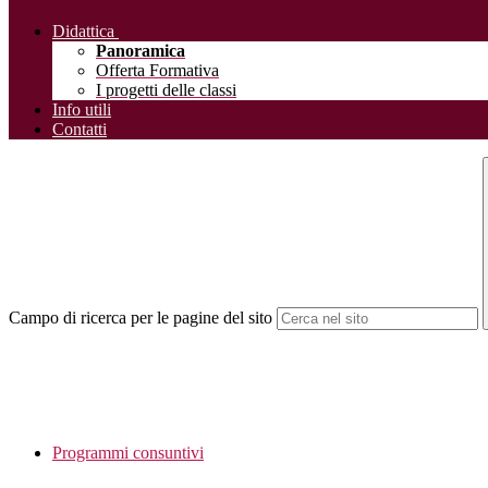
Didattica
Panoramica
Offerta Formativa
I progetti delle classi
Info utili
Contatti
Campo di ricerca per le pagine del sito
Programmi consuntivi