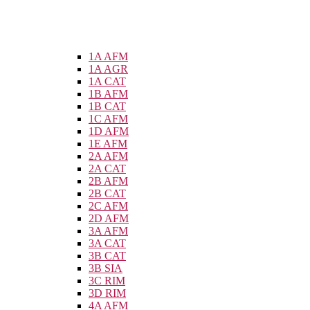
1A AFM
1A AGR
1A CAT
1B AFM
1B CAT
1C AFM
1D AFM
1E AFM
2A AFM
2A CAT
2B AFM
2B CAT
2C AFM
2D AFM
3A AFM
3A CAT
3B CAT
3B SIA
3C RIM
3D RIM
4A AFM