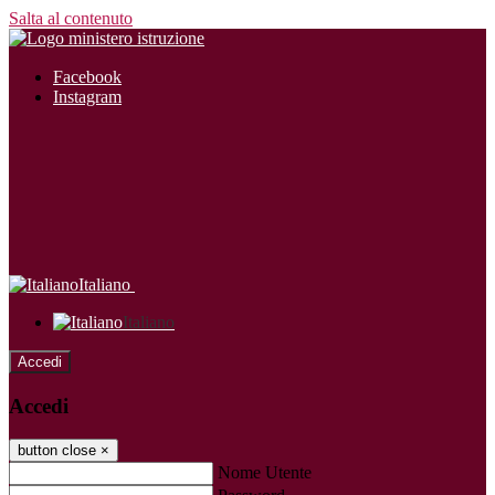
Salta al contenuto
Facebook
Instagram
Italiano
Italiano
Accedi
Accedi
button close
×
Nome Utente