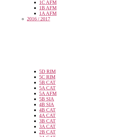
1C AFM
1B AFM
1A AFM
2016 / 2017
5D RIM
5C RIM
5B CAT
5A CAT
5A AFM
5B SIA
4B SIA
4B CAT
4A CAT
3B CAT
3A CAT
2B CAT