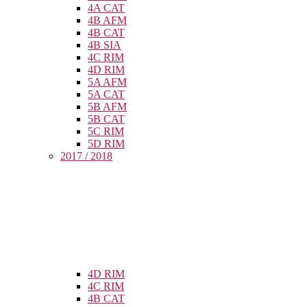
4A CAT
4B AFM
4B CAT
4B SIA
4C RIM
4D RIM
5A AFM
5A CAT
5B AFM
5B CAT
5C RIM
5D RIM
2017 / 2018
4D RIM
4C RIM
4B CAT