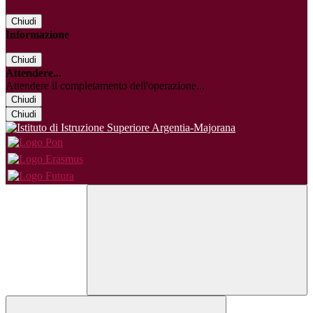
Chiudi
Informazione
Chiudi
Attendere...
Attendere il completamento dell'operazione...
Chiudi
Chiudi