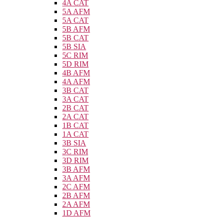
4A CAT
5A AFM
5A CAT
5B AFM
5B CAT
5B SIA
5C RIM
5D RIM
4B AFM
4A AFM
3B CAT
3A CAT
2B CAT
2A CAT
1B CAT
1A CAT
3B SIA
3C RIM
3D RIM
3B AFM
3A AFM
2C AFM
2B AFM
2A AFM
1D AFM