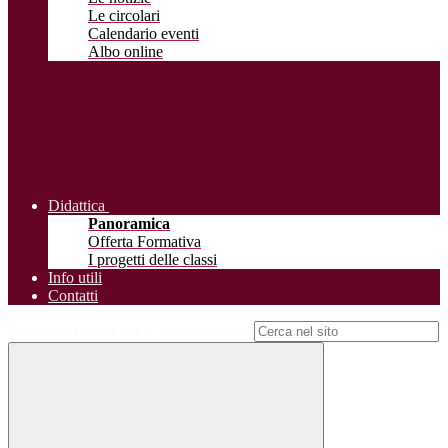
Le circolari
Calendario eventi
Albo online
Didattica
Panoramica
Offerta Formativa
I progetti delle classi
Info utili
Contatti
Campo di ricerca per le pagine del sito