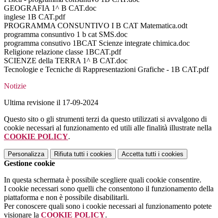
GEOGRAFIA 1^ B CAT.doc
inglese 1B CAT.pdf
PROGRAMMA CONSUNTIVO I B CAT Matematica.odt
programma consuntivo 1 b cat SMS.doc
programma consutivo 1BCAT Scienze integrate chimica.doc
Religione relazione classe 1BCAT.pdf
SCIENZE della TERRA 1^ B CAT.doc
Tecnologie e Tecniche di Rappresentazioni Grafiche - 1B CAT.pdf
Notizie
Ultima revisione il 17-09-2024
Questo sito o gli strumenti terzi da questo utilizzati si avvalgono di
cookie necessari al funzionamento ed utili alle finalità illustrate nella
COOKIE POLICY
.
Personalizza
Rifiuta tutti
i cookies
Accetta tutti
i cookies
Gestione cookie
In questa schermata è possibile scegliere quali cookie consentire.
I cookie necessari sono quelli che consentono il funzionamento della
piattaforma e non è possibile disabilitarli.
Per conoscere quali sono i cookie necessari al funzionamento potete
visionare la
COOKIE POLICY
.