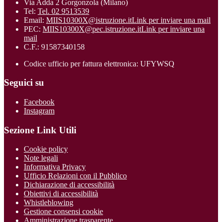
Via Adda 2 Gorgonzola (Milano)
Tel:
Tel. 02 9513539
Email:
MIIS10300X@istruzione.it
Link per inviare una mail
PEC:
MIIS10300X@pec.istruzione.it
Link per inviare una
mail
C.F.: 91587340158
Codice ufficio per fattura elettronica: UFYWSQ
Seguici su
Facebook
Instagram
Sezione Link Utili
Cookie policy
Note legali
Informativa Privacy
Ufficio Relazioni con il Pubblico
Dichiarazione di accessibilità
Obiettivi di accessibilità
Whistleblowing
Gestione consensi cookie
Amministrazione trasparente