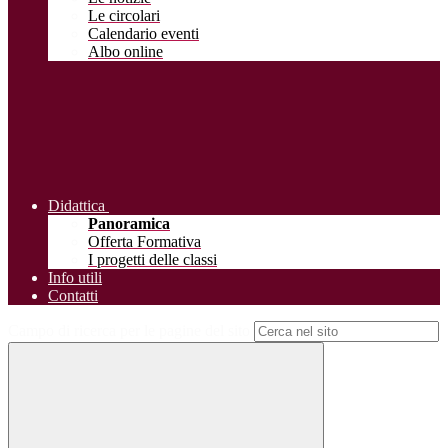
Le circolari
Calendario eventi
Albo online
Didattica
Panoramica
Offerta Formativa
I progetti delle classi
Info utili
Contatti
Campo di ricerca per le pagine del sito