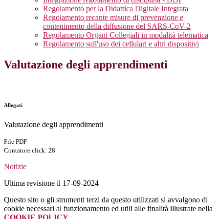
Regolamento per la Didattica Digitale Integrata
Regolamento recante misure di prevenzione e
contenimento della diffusione del SARS-CoV-2
Regolamento Organi Collegiali in modalità telematica
Regolamento sull'uso dei cellulari e altri dispositivi
Valutazione degli apprendimenti
Allegati
Valutazione degli apprendimenti
File PDF
Contatore click: 28
Notizie
Ultima revisione il 17-09-2024
Questo sito o gli strumenti terzi da questo utilizzati si avvalgono di
cookie necessari al funzionamento ed utili alle finalità illustrate nella
COOKIE POLICY
.