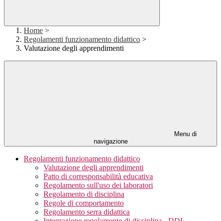
Home
>
Regolamenti funzionamento didattico
>
Valutazione degli apprendimenti
Menu di
navigazione
Regolamenti funzionamento didattico
Valutazione degli apprendimenti
Patto di corresponsabilità educativa
Regolamento sull'uso dei laboratori
Regolamento di disciplina
Regole di comportamento
Regolamento serra didattica
Integrazione regolamento di disciplina - DDI