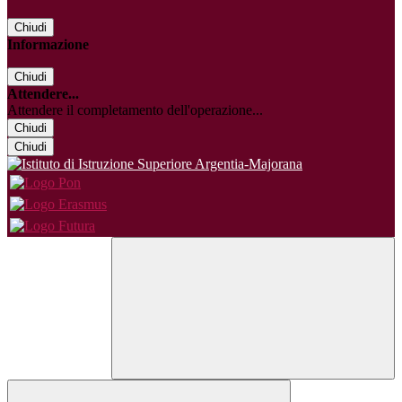
Chiudi
Informazione
Chiudi
Attendere...
Attendere il completamento dell'operazione...
Chiudi
Chiudi