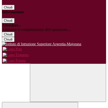
Chiudi
Informazione
Chiudi
Attendere...
Attendere il completamento dell'operazione...
Chiudi
Chiudi