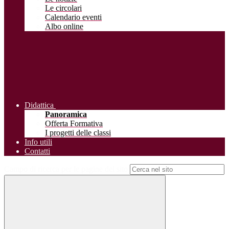
Le circolari
Calendario eventi
Albo online
Didattica
Panoramica
Offerta Formativa
I progetti delle classi
Info utili
Contatti
Campo di ricerca per le pagine del sito