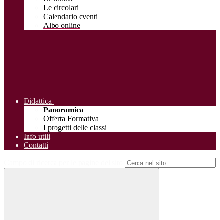
Le circolari
Calendario eventi
Albo online
Didattica
Panoramica
Offerta Formativa
I progetti delle classi
Info utili
Contatti
Campo di ricerca per le pagine del sito