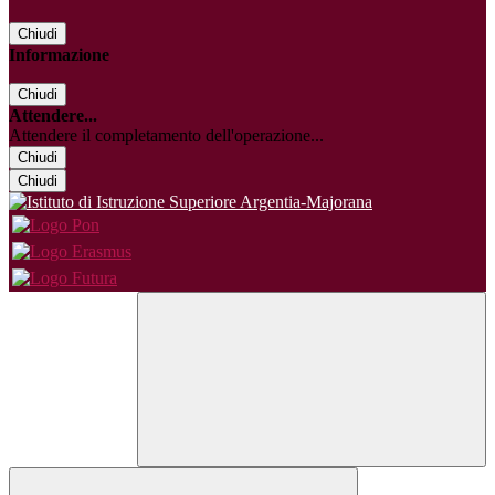
Chiudi
Informazione
Chiudi
Attendere...
Attendere il completamento dell'operazione...
Chiudi
Chiudi