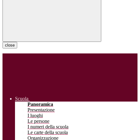
close
Scuola
Panoramica
Presentazione
I luoghi
Le persone
I numeri della scuola
Le carte della scuola
Organizzazione