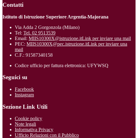
Contatti
Istituto di Istruzione Superiore Argentia-Majorana
Via Adda 2 Gorgonzola (Milano)
Tel:
Tel. 02 9513539
Email:
MIIS10300X@istruzione.it
Link per inviare una mail
PEC:
MIIS10300X@pec.istruzione.it
Link per inviare una
mail
C.F.: 91587340158
Codice ufficio per fattura elettronica: UFYWSQ
Seguici su
Facebook
Instagram
Sezione Link Utili
Cookie policy
Note legali
Informativa Privacy
Ufficio Relazioni con il Pubblico