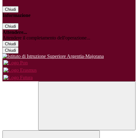
Chiudi
Informazione
Chiudi
Attendere...
Attendere il completamento dell'operazione...
Chiudi
Chiudi