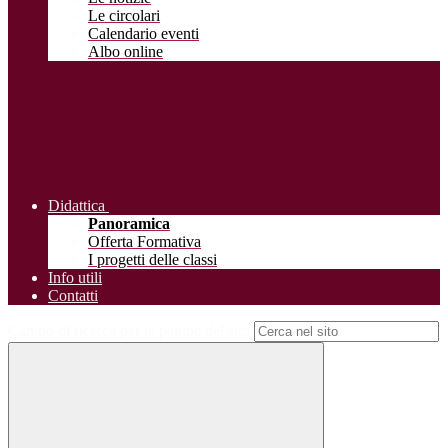
Le circolari
Calendario eventi
Albo online
Didattica
Panoramica
Offerta Formativa
I progetti delle classi
Info utili
Contatti
Campo di ricerca per le pagine del sito