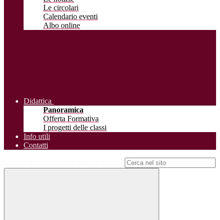
Le circolari
Calendario eventi
Albo online
Didattica
Panoramica
Offerta Formativa
I progetti delle classi
Info utili
Contatti
Campo di ricerca per le pagine del sito