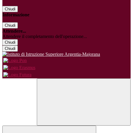
Chiudi
Informazione
Chiudi
Attendere...
Attendere il completamento dell'operazione...
Chiudi
Chiudi