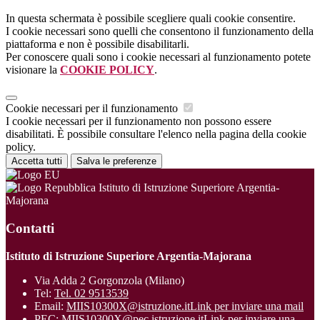
In questa schermata è possibile scegliere quali cookie consentire.
I cookie necessari sono quelli che consentono il funzionamento della
piattaforma e non è possibile disabilitarli.
Per conoscere quali sono i cookie necessari al funzionamento potete
visionare la
COOKIE POLICY
.
Cookie necessari per il funzionamento
I cookie necessari per il funzionamento non possono essere
disabilitati. È possibile consultare l'elenco nella pagina della cookie
policy.
Accetta tutti
Salva le preferenze
Istituto di Istruzione Superiore Argentia-
Majorana
Contatti
Istituto di Istruzione Superiore Argentia-Majorana
Via Adda 2 Gorgonzola (Milano)
Tel:
Tel. 02 9513539
Email:
MIIS10300X@istruzione.it
Link per inviare una mail
PEC:
MIIS10300X@pec.istruzione.it
Link per inviare una