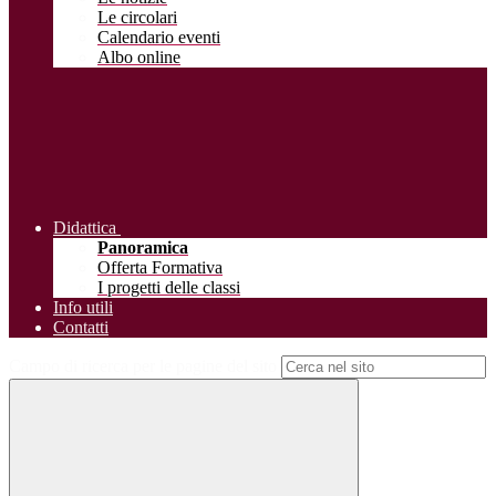
Le circolari
Calendario eventi
Albo online
Didattica
Panoramica
Offerta Formativa
I progetti delle classi
Info utili
Contatti
Campo di ricerca per le pagine del sito