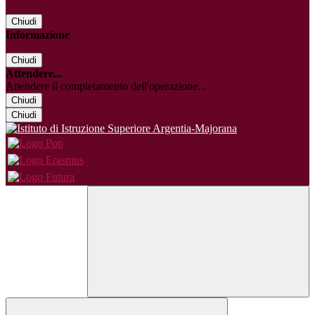
Chiudi
Informazione
Chiudi
Attendere...
Attendere il completamento dell'operazione...
Chiudi
Chiudi