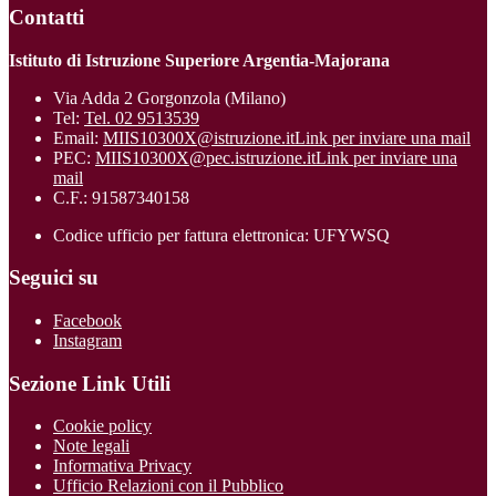
Contatti
Istituto di Istruzione Superiore Argentia-Majorana
Via Adda 2 Gorgonzola (Milano)
Tel:
Tel. 02 9513539
Email:
MIIS10300X@istruzione.it
Link per inviare una mail
PEC:
MIIS10300X@pec.istruzione.it
Link per inviare una
mail
C.F.: 91587340158
Codice ufficio per fattura elettronica: UFYWSQ
Seguici su
Facebook
Instagram
Sezione Link Utili
Cookie policy
Note legali
Informativa Privacy
Ufficio Relazioni con il Pubblico