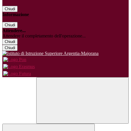
Chiudi
Informazione
Chiudi
Attendere...
Attendere il completamento dell'operazione...
Chiudi
Chiudi