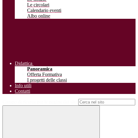
Le circolari
Calendario eventi
Albo online
Didattica
Panoramica
Offerta Formativa
I progetti delle classi
Info utili
Contatti
Campo di ricerca per le pagine del sito