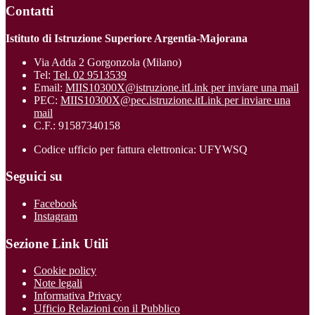
Contatti
Istituto di Istruzione Superiore Argentia-Majorana
Via Adda 2 Gorgonzola (Milano)
Tel:
Tel. 02 9513539
Email:
MIIS10300X@istruzione.it
Link per inviare una mail
PEC:
MIIS10300X@pec.istruzione.it
Link per inviare una
mail
C.F.: 91587340158
Codice ufficio per fattura elettronica: UFYWSQ
Seguici su
Facebook
Instagram
Sezione Link Utili
Cookie policy
Note legali
Informativa Privacy
Ufficio Relazioni con il Pubblico