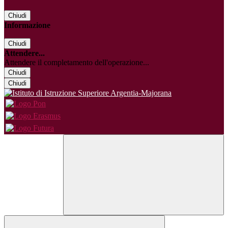
Chiudi
Informazione
Chiudi
Attendere...
Attendere il completamento dell'operazione...
Chiudi
Chiudi