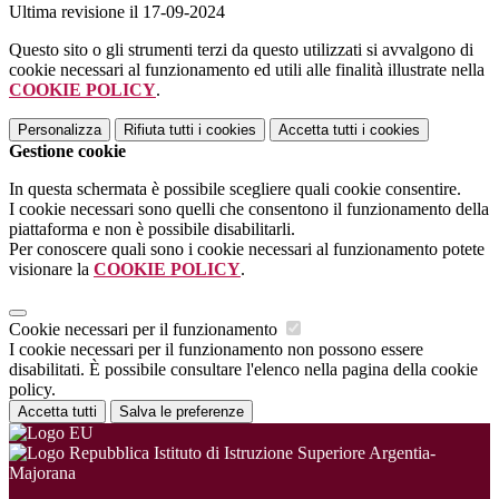
Ultima revisione il 17-09-2024
Questo sito o gli strumenti terzi da questo utilizzati si avvalgono di
cookie necessari al funzionamento ed utili alle finalità illustrate nella
COOKIE POLICY
.
Personalizza
Rifiuta tutti
i cookies
Accetta tutti
i cookies
Gestione cookie
In questa schermata è possibile scegliere quali cookie consentire.
I cookie necessari sono quelli che consentono il funzionamento della
piattaforma e non è possibile disabilitarli.
Per conoscere quali sono i cookie necessari al funzionamento potete
visionare la
COOKIE POLICY
.
Cookie necessari per il funzionamento
I cookie necessari per il funzionamento non possono essere
disabilitati. È possibile consultare l'elenco nella pagina della cookie
policy.
Accetta tutti
Salva le preferenze
Istituto di Istruzione Superiore Argentia-
Majorana