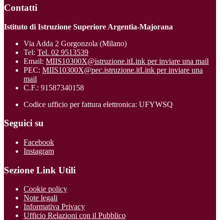
Contatti
Istituto di Istruzione Superiore Argentia-Majorana
Via Adda 2 Gorgonzola (Milano)
Tel:
Tel. 02 9513539
Email:
MIIS10300X@istruzione.it
Link per inviare una mail
PEC:
MIIS10300X@pec.istruzione.it
Link per inviare una
mail
C.F.: 91587340158
Codice ufficio per fattura elettronica: UFYWSQ
Seguici su
Facebook
Instagram
Sezione Link Utili
Cookie policy
Note legali
Informativa Privacy
Ufficio Relazioni con il Pubblico