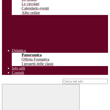
Le circolari
Calendario eventi
Albo online
Didattica
Panoramica
Offerta Formativa
I progetti delle classi
Info utili
Contatti
Campo di ricerca per le pagine del sito