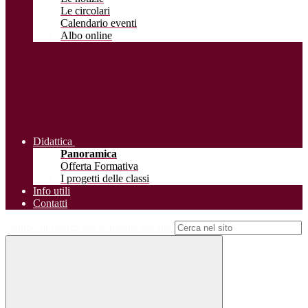
Le circolari
Calendario eventi
Albo online
Didattica
Panoramica
Offerta Formativa
I progetti delle classi
Info utili
Contatti
Campo di ricerca per le pagine del sito