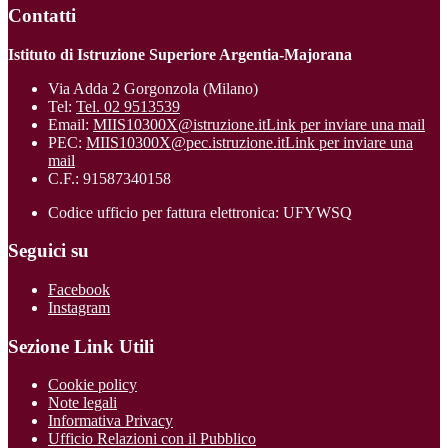
Contatti
Istituto di Istruzione Superiore Argentia-Majorana
Via Adda 2 Gorgonzola (Milano)
Tel:
Tel. 02 9513539
Email:
MIIS10300X@istruzione.it
Link per inviare una mail
PEC:
MIIS10300X@pec.istruzione.it
Link per inviare una
mail
C.F.: 91587340158
Codice ufficio per fattura elettronica: UFYWSQ
Seguici su
Facebook
Instagram
Sezione Link Utili
Cookie policy
Note legali
Informativa Privacy
Ufficio Relazioni con il Pubblico