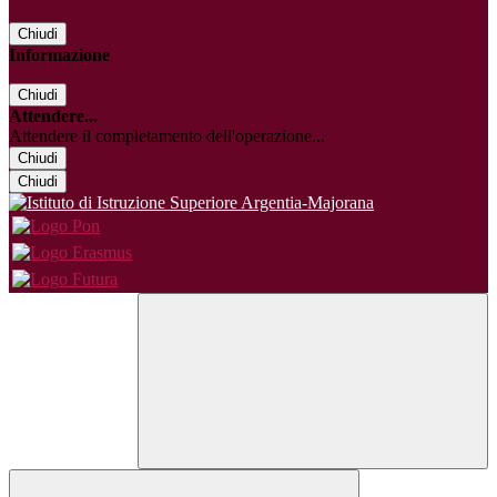
Chiudi
Informazione
Chiudi
Attendere...
Attendere il completamento dell'operazione...
Chiudi
Chiudi