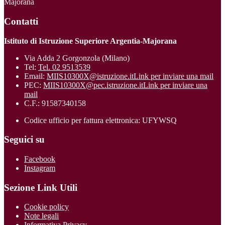
Majorana
Contatti
Istituto di Istruzione Superiore Argentia-Majorana
Via Adda 2 Gorgonzola (Milano)
Tel:
Tel. 02 9513539
Email:
MIIS10300X@istruzione.it
Link per inviare una mail
PEC:
MIIS10300X@pec.istruzione.it
Link per inviare una
mail
C.F.: 91587340158
Codice ufficio per fattura elettronica: UFYWSQ
Seguici su
Facebook
Instagram
Sezione Link Utili
Cookie policy
Note legali
Informativa Privacy