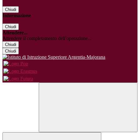
Chiudi
Informazione
Chiudi
Attendere...
Attendere il completamento dell'operazione...
Chiudi
Chiudi