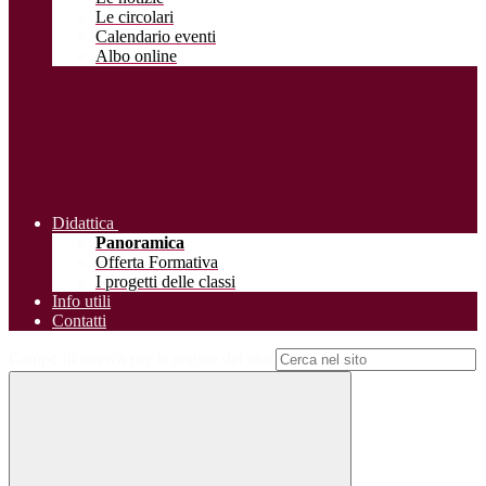
Le circolari
Calendario eventi
Albo online
Didattica
Panoramica
Offerta Formativa
I progetti delle classi
Info utili
Contatti
Campo di ricerca per le pagine del sito