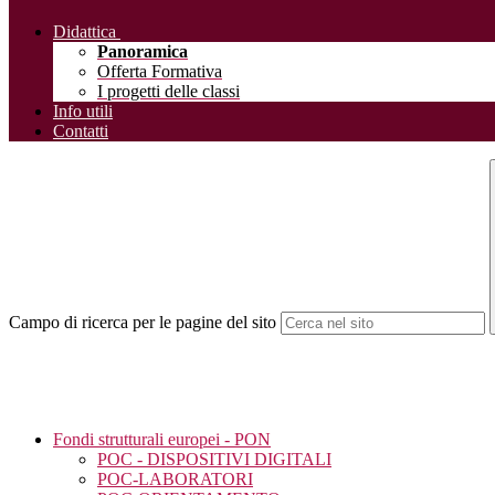
Didattica
Panoramica
Offerta Formativa
I progetti delle classi
Info utili
Contatti
Campo di ricerca per le pagine del sito
Fondi strutturali europei - PON
POC - DISPOSITIVI DIGITALI
POC-LABORATORI