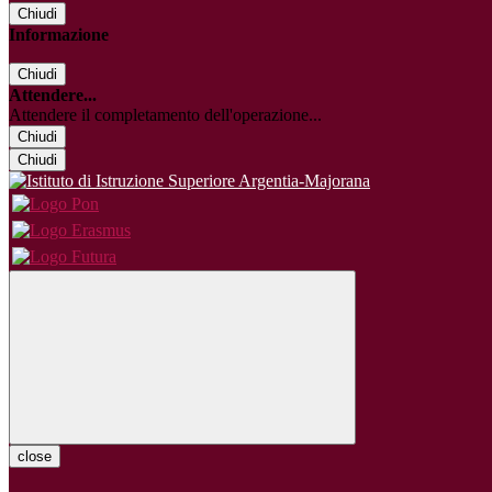
Chiudi
Informazione
Chiudi
Attendere...
Attendere il completamento dell'operazione...
Chiudi
Chiudi
close