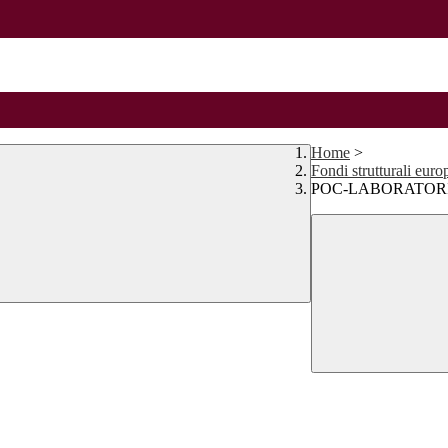
Home
>
Fondi strutturali eur
POC-LABORATOR