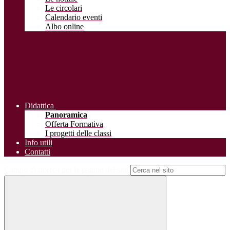
Le circolari
Calendario eventi
Albo online
Didattica
Panoramica
Offerta Formativa
I progetti delle classi
Info utili
Contatti
Campo di ricerca per le pagine del sito