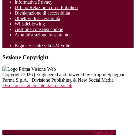
Informativa Privacy
Ufficio Relazioni con il Pubblico
Dichiarazione di accessibilità
Obiettivi di accessibilità
Whistleblowing
Gestione consensi cookie
Amministrazione trasparente
Pagina visualizzata
424
volte
Sezione Copyright
Copyright 2026 | Engineered and powered by Gruppo Spaggiari
Parma S.p.A. | Divisione Publishing & New Social Media
Disclaimer trattamento dati personali
Back to top