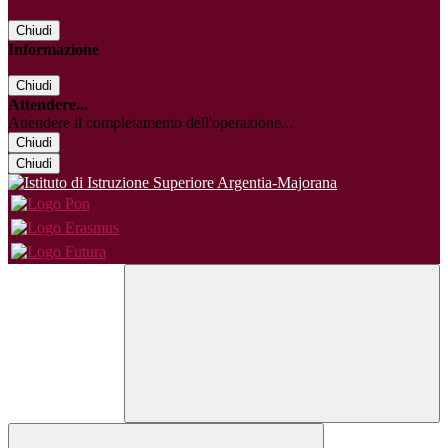
Chiudi
Informazione
Chiudi
Attendere...
Attendere il completamento dell'operazione...
Chiudi
Chiudi