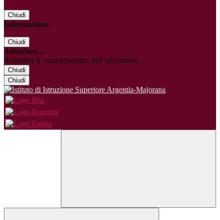
Chiudi
Informazione
Chiudi
Attendere...
Attendere il completamento dell'operazione...
Chiudi
Chiudi