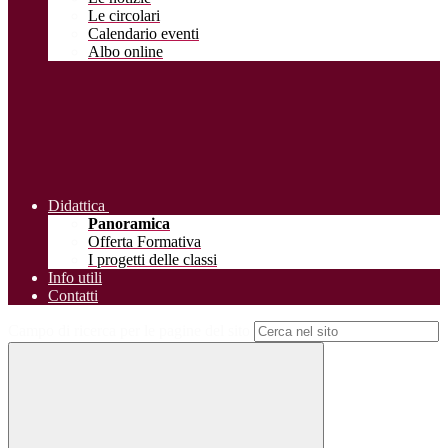
Le circolari
Calendario eventi
Albo online
Didattica
Panoramica
Offerta Formativa
I progetti delle classi
Info utili
Contatti
Campo di ricerca per le pagine del sito