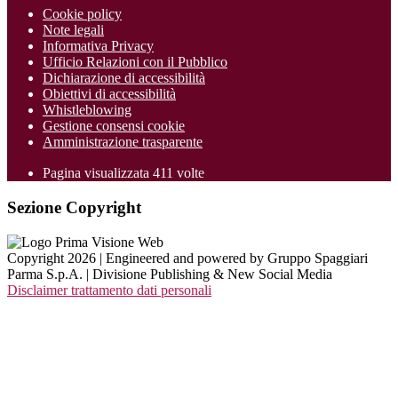
Cookie policy
Note legali
Informativa Privacy
Ufficio Relazioni con il Pubblico
Dichiarazione di accessibilità
Obiettivi di accessibilità
Whistleblowing
Gestione consensi cookie
Amministrazione trasparente
Pagina visualizzata
411
volte
Sezione Copyright
Copyright 2026 | Engineered and powered by Gruppo Spaggiari
Parma S.p.A. | Divisione Publishing & New Social Media
Disclaimer trattamento dati personali