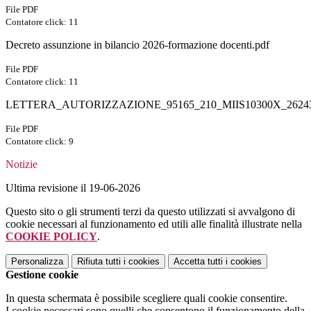
File PDF
Contatore click: 11
Decreto assunzione in bilancio 2026-formazione docenti.pdf
File PDF
Contatore click: 11
LETTERA_AUTORIZZAZIONE_95165_210_MIIS10300X_26243
File PDF
Contatore click: 9
Notizie
Ultima revisione il 19-06-2026
Questo sito o gli strumenti terzi da questo utilizzati si avvalgono di
cookie necessari al funzionamento ed utili alle finalità illustrate nella
COOKIE POLICY
.
Personalizza
Rifiuta tutti
i cookies
Accetta tutti
i cookies
Gestione cookie
In questa schermata è possibile scegliere quali cookie consentire.
I cookie necessari sono quelli che consentono il funzionamento della