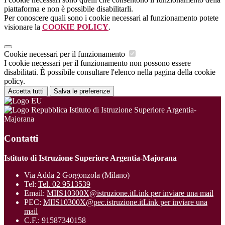
piattaforma e non è possibile disabilitarli.
Per conoscere quali sono i cookie necessari al funzionamento potete
visionare la
COOKIE POLICY
.
Cookie necessari per il funzionamento
I cookie necessari per il funzionamento non possono essere
disabilitati. È possibile consultare l'elenco nella pagina della cookie
policy.
Accetta tutti
Salva le preferenze
Istituto di Istruzione Superiore Argentia-
Majorana
Contatti
Istituto di Istruzione Superiore Argentia-Majorana
Via Adda 2 Gorgonzola (Milano)
Tel:
Tel. 02 9513539
Email:
MIIS10300X@istruzione.it
Link per inviare una mail
PEC:
MIIS10300X@pec.istruzione.it
Link per inviare una
mail
C.F.: 91587340158