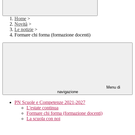
Home
>
Novità
>
Le notizie
>
Formare chi forma (formazione docenti)
Menu di
navigazione
PN Scuole e Competenze 2021-2027
L'estate continua
Formare chi forma (formazione docenti)
La scuola con noi