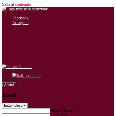
Salta al contenuto
Facebook
Instagram
Italiano
Italiano
Accedi
Accedi
button close
×
Nome Utente