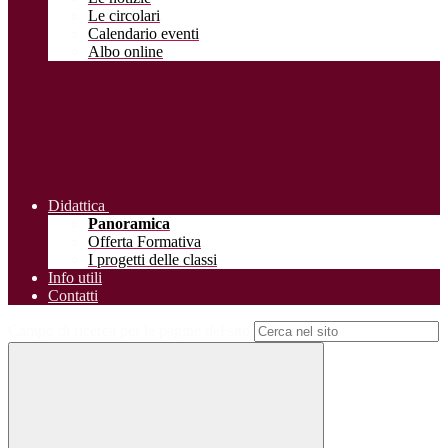
Le circolari
Calendario eventi
Albo online
Didattica
Panoramica
Offerta Formativa
I progetti delle classi
Info utili
Contatti
Campo di ricerca per le pagine del sito