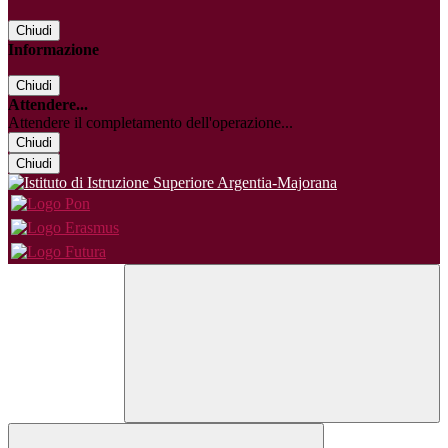
Chiudi
Informazione
Chiudi
Attendere...
Attendere il completamento dell'operazione...
Chiudi
Chiudi