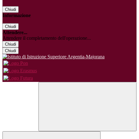
Chiudi
Informazione
Chiudi
Attendere...
Attendere il completamento dell'operazione...
Chiudi
Chiudi