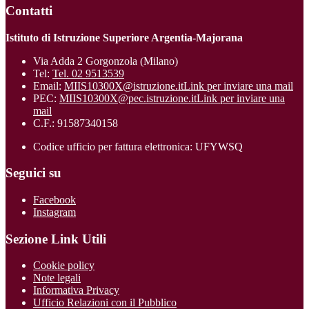
Contatti
Istituto di Istruzione Superiore Argentia-Majorana
Via Adda 2 Gorgonzola (Milano)
Tel:
Tel. 02 9513539
Email:
MIIS10300X@istruzione.it
Link per inviare una mail
PEC:
MIIS10300X@pec.istruzione.it
Link per inviare una
mail
C.F.: 91587340158
Codice ufficio per fattura elettronica: UFYWSQ
Seguici su
Facebook
Instagram
Sezione Link Utili
Cookie policy
Note legali
Informativa Privacy
Ufficio Relazioni con il Pubblico