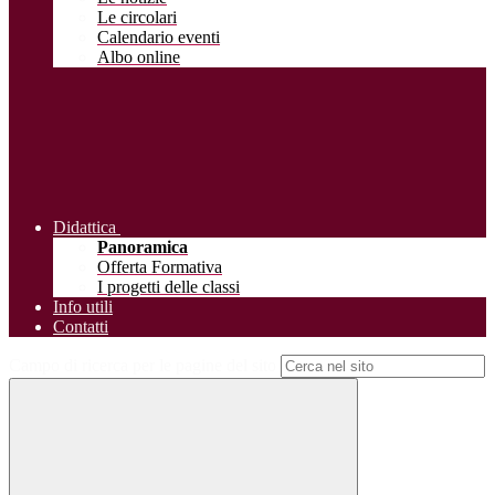
Le circolari
Calendario eventi
Albo online
Didattica
Panoramica
Offerta Formativa
I progetti delle classi
Info utili
Contatti
Campo di ricerca per le pagine del sito