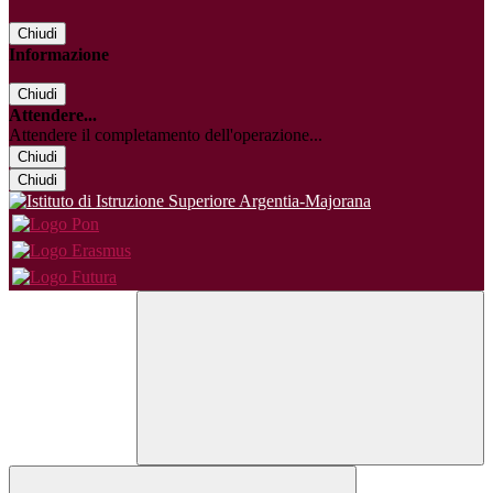
Chiudi
Informazione
Chiudi
Attendere...
Attendere il completamento dell'operazione...
Chiudi
Chiudi