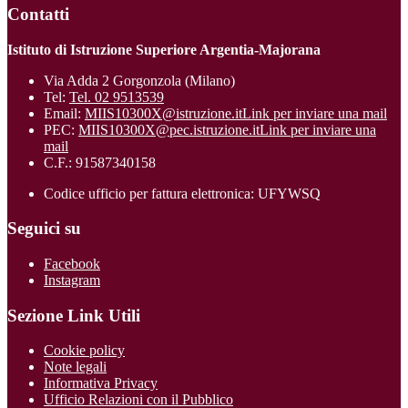
Contatti
Istituto di Istruzione Superiore Argentia-Majorana
Via Adda 2 Gorgonzola (Milano)
Tel:
Tel. 02 9513539
Email:
MIIS10300X@istruzione.it
Link per inviare una mail
PEC:
MIIS10300X@pec.istruzione.it
Link per inviare una
mail
C.F.: 91587340158
Codice ufficio per fattura elettronica: UFYWSQ
Seguici su
Facebook
Instagram
Sezione Link Utili
Cookie policy
Note legali
Informativa Privacy
Ufficio Relazioni con il Pubblico