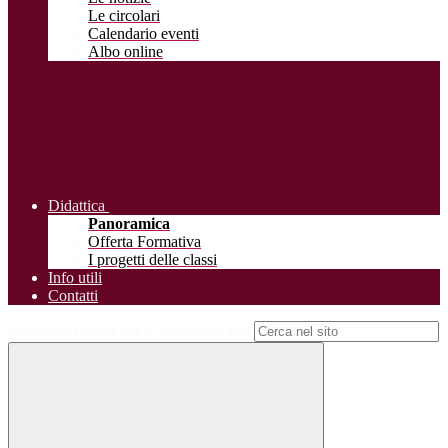
Le circolari
Calendario eventi
Albo online
Didattica
Panoramica
Offerta Formativa
I progetti delle classi
Info utili
Contatti
Campo di ricerca per le pagine del sito