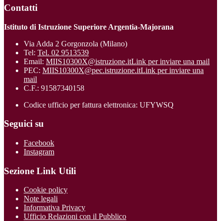
Contatti
Istituto di Istruzione Superiore Argentia-Majorana
Via Adda 2 Gorgonzola (Milano)
Tel:
Tel. 02 9513539
Email:
MIIS10300X@istruzione.it
Link per inviare una mail
PEC:
MIIS10300X@pec.istruzione.it
Link per inviare una
mail
C.F.: 91587340158
Codice ufficio per fattura elettronica: UFYWSQ
Seguici su
Facebook
Instagram
Sezione Link Utili
Cookie policy
Note legali
Informativa Privacy
Ufficio Relazioni con il Pubblico