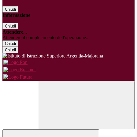
Chiudi
Informazione
Chiudi
Attendere...
Attendere il completamento dell'operazione...
Chiudi
Chiudi