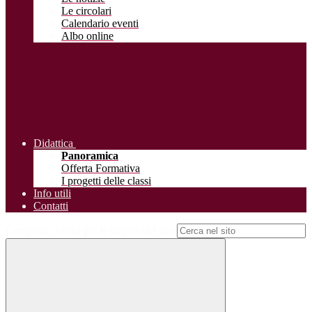
Le circolari
Calendario eventi
Albo online
Didattica
Panoramica
Offerta Formativa
I progetti delle classi
Info utili
Contatti
Campo di ricerca per le pagine del sito