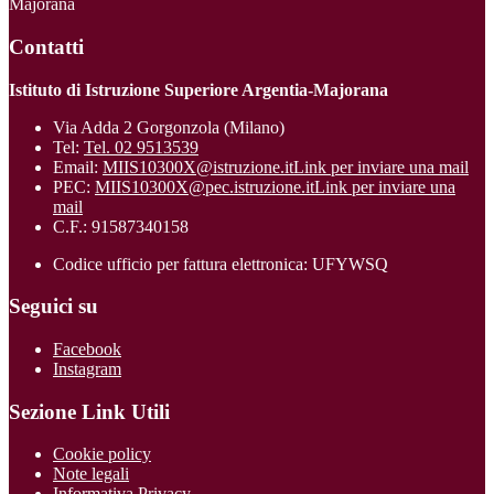
Majorana
Contatti
Istituto di Istruzione Superiore Argentia-Majorana
Via Adda 2 Gorgonzola (Milano)
Tel:
Tel. 02 9513539
Email:
MIIS10300X@istruzione.it
Link per inviare una mail
PEC:
MIIS10300X@pec.istruzione.it
Link per inviare una
mail
C.F.: 91587340158
Codice ufficio per fattura elettronica: UFYWSQ
Seguici su
Facebook
Instagram
Sezione Link Utili
Cookie policy
Note legali
Informativa Privacy