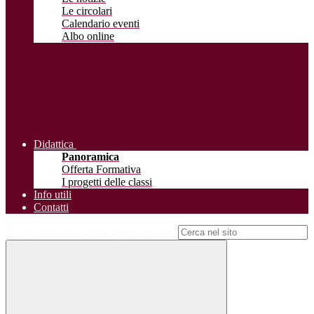
Le circolari
Calendario eventi
Albo online
Didattica
Panoramica
Offerta Formativa
I progetti delle classi
Info utili
Contatti
Campo di ricerca per le pagine del sito