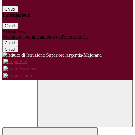
Chiudi
Informazione
Chiudi
Attendere...
Attendere il completamento dell'operazione...
Chiudi
Chiudi