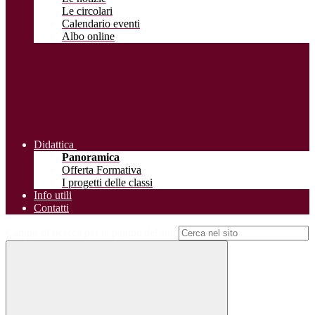
Le circolari
Calendario eventi
Albo online
Didattica
Panoramica
Offerta Formativa
I progetti delle classi
Info utili
Contatti
Campo di ricerca per le pagine del sito