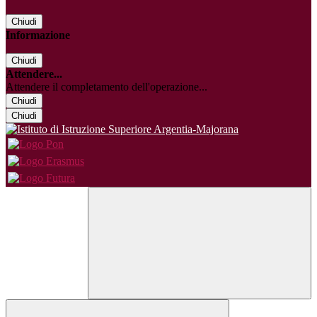
Chiudi
Informazione
Chiudi
Attendere...
Attendere il completamento dell'operazione...
Chiudi
Chiudi