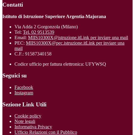
Contatti
Istituto di Istruzione Superiore Argentia-Majorana
Via Adda 2 Gorgonzola (Milano)
Tel:
Tel. 02 9513539
Email:
MIIS10300X@istruzione.it
Link per inviare una mail
PEC:
MIIS10300X@pec.istruzione.it
Link per inviare una
mail
C.F.: 91587340158
Codice ufficio per fattura elettronica: UFYWSQ
Seguici su
Facebook
Instagram
Sezione Link Utili
Cookie policy
Note legali
Informativa Privacy
Ufficio Relazioni con il Pubblico