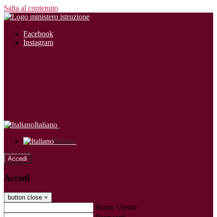
Salta al contenuto
Facebook
Instagram
Italiano
Italiano
Accedi
Accedi
button close
×
Nome Utente