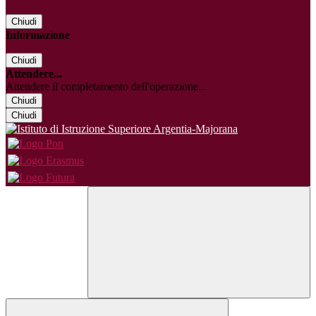
Chiudi
Informazione
Chiudi
Attendere...
Attendere il completamento dell'operazione...
Chiudi
Chiudi