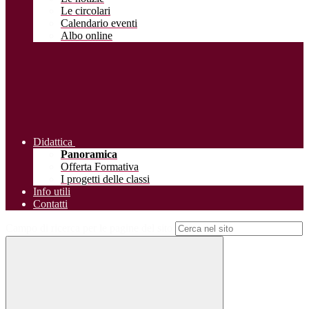
Le circolari
Calendario eventi
Albo online
Didattica
Panoramica
Offerta Formativa
I progetti delle classi
Info utili
Contatti
Campo di ricerca per le pagine del sito