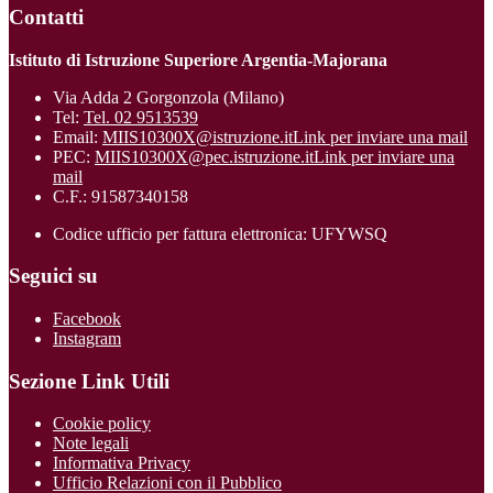
Contatti
Istituto di Istruzione Superiore Argentia-Majorana
Via Adda 2 Gorgonzola (Milano)
Tel:
Tel. 02 9513539
Email:
MIIS10300X@istruzione.it
Link per inviare una mail
PEC:
MIIS10300X@pec.istruzione.it
Link per inviare una
mail
C.F.: 91587340158
Codice ufficio per fattura elettronica: UFYWSQ
Seguici su
Facebook
Instagram
Sezione Link Utili
Cookie policy
Note legali
Informativa Privacy
Ufficio Relazioni con il Pubblico