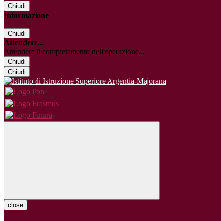
Chiudi
Informazione
Chiudi
Attendere...
Attendere il completamento dell'operazione...
Chiudi
Chiudi
close