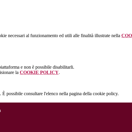
kie necessari al funzionamento ed utili alle finalità illustrate nella
COO
attaforma e non è possibile disabilitarli.
isionare la
COOKIE POLICY
.
 È possibile consultare l'elenco nella pagina della cookie policy.
a