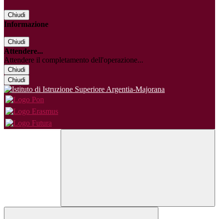
Chiudi
Informazione
Chiudi
Attendere...
Attendere il completamento dell'operazione...
Chiudi
Chiudi