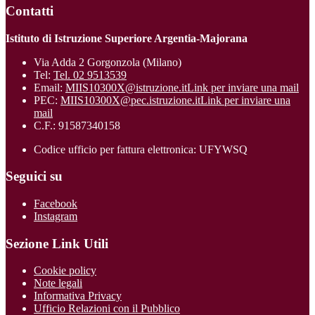
Contatti
Istituto di Istruzione Superiore Argentia-Majorana
Via Adda 2 Gorgonzola (Milano)
Tel:
Tel. 02 9513539
Email:
MIIS10300X@istruzione.it
Link per inviare una mail
PEC:
MIIS10300X@pec.istruzione.it
Link per inviare una
mail
C.F.: 91587340158
Codice ufficio per fattura elettronica: UFYWSQ
Seguici su
Facebook
Instagram
Sezione Link Utili
Cookie policy
Note legali
Informativa Privacy
Ufficio Relazioni con il Pubblico