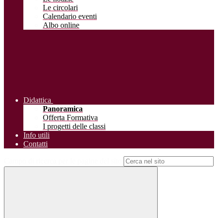
Le circolari
Calendario eventi
Albo online
Didattica
Panoramica
Offerta Formativa
I progetti delle classi
Info utili
Contatti
Campo di ricerca per le pagine del sito